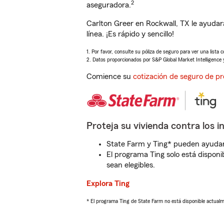
2
aseguradora.
Carlton Greer en Rockwall, TX le ayuda
línea. ¡Es rápido y sencillo!
1. Por favor, consulte su póliza de seguro para ver una lista 
2. Datos proporcionados por S&P Global Market Intelligence 
Comience su
cotización de seguro de pr
Proteja su vivienda contra los i
State Farm y Ting* pueden ayudarl
El programa Ting solo está disponib
sean elegibles.
Explora Ting
* El programa Ting de State Farm no está disponible actua