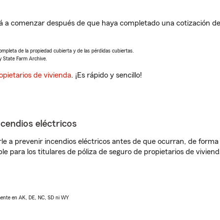
rá a comenzar después de que haya completado una cotización de 
completa de la propiedad cubierta y de las pérdidas cubiertas.
y State Farm Archive.
opietarios de vivienda
. ¡Es rápido y sencillo!
ncendios eléctricos
e a prevenir incendios eléctricos antes de que ocurran, de forma 
le para los titulares de póliza de seguro de propietarios de vivie
lmente en AK, DE, NC, SD ni WY