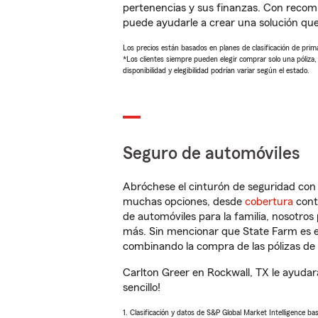
pertenencias y sus finanzas. Con recom
puede ayudarle a crear una solución qu
Los precios están basados en planes de clasificación de primas
*Los clientes siempre pueden elegir comprar solo una póliza
disponibilidad y elegibilidad podrían variar según el estado.
Seguro de automóviles
Abróchese el cinturón de seguridad co
muchas opciones, desde
cobertura
con
de automóviles para la familia, nosotro
más. Sin mencionar que State Farm es e
combinando la compra de las pólizas de 
Carlton Greer en Rockwall, TX le ayudar
sencillo!
1. Clasificación y datos de S&P Global Market Intelligence ba