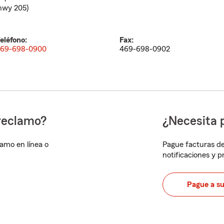
hwy 205)
eléfono:
Fax:
69-698-0900
469-698-0902
reclamo?
¿Necesita 
lamo en línea o
Pague facturas de
notificaciones y 
Pague a s