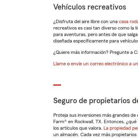
Vehículos recreativos
¿Disfruta del aire libre con una
casa rod
recreativos es casi tan diverso como la l
para aventuras, pero antes de que salga 
diseñada específicamente para vehículos
¿Quiere más información? Pregunte a Car
Llame
o
envíe un correo electrónico a u
Seguro de propietarios d
Proteja sus inversiones más grandes de 
Farm® en Rockwall, TX. Entonces, ¿qué 
los artículos que valora.
La propiedad pe
un almacén. Cada vez más propietarios 