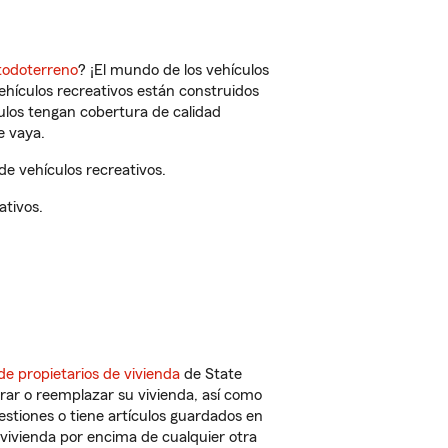
todoterreno
? ¡El mundo de los vehículos
vehículos recreativos están construidos
culos tengan cobertura de calidad
e vaya.
e vehículos recreativos.
ativos.
de propietarios de vivienda
de State
rar o reemplazar su vivienda, así como
estiones o tiene artículos guardados en
vivienda por encima de cualquier otra