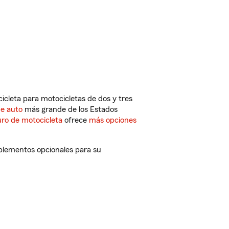
cleta para motocicletas de dos y tres
de auto
más grande de los Estados
ro de motocicleta
ofrece
más opciones
mplementos opcionales para su