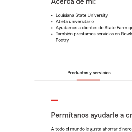
Acerca de mí:
Louisiana State University
Atleta universitario
Ayudamos a clientes de State Farm q
También prestamos servicios en Rowl
Poetry
Productos y servicios
Permítanos ayudarle a cr
A todo el mundo le gusta ahorrar dinero