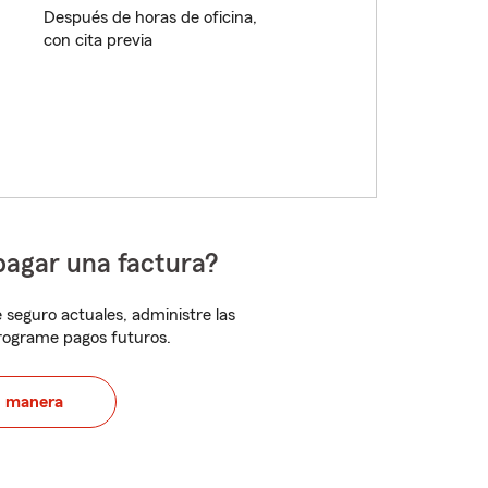
Después de horas de oficina,
con cita previa
pagar una factura?
 seguro actuales, administre las
programe pagos futuros.
u manera