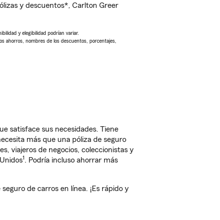
lizas y descuentos*, Carlton Greer
ilidad y elegibilidad podrían variar.
Los ahorros, nombres de los descuentos, porcentajes,
ue satisface sus necesidades. Tiene
 necesita más que una póliza de seguro
, viajeros de negocios, coleccionistas y
1
 Unidos
. Podría incluso ahorrar más
eguro de carros en línea. ¡Es rápido y