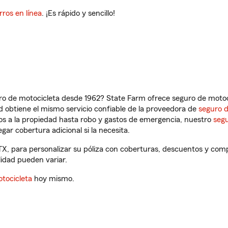
rros en línea
. ¡Es rápido y sencillo!
ro de motocicleta desde 1962? State Farm ofrece seguro de motoci
 obtiene el mismo servicio confiable de la proveedora de
seguro 
os a la propiedad hasta robo y gastos de emergencia, nuestro
segu
gar cobertura adicional si la necesita.
TX, para personalizar su póliza con coberturas, descuentos y co
ilidad pueden variar.
tocicleta
hoy mismo.