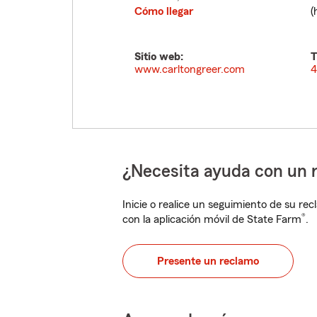
Cómo llegar
(
Sitio web:
T
www.carltongreer.com
4
¿Necesita ayuda con un 
Inicie o realice un seguimiento de su rec
®
con la aplicación móvil de State Farm
.
Presente un reclamo