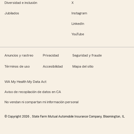
Diversidad e inclusión
X
Jubilados
Instagram
LinkedIn
YouTube
Anuncios y rastreo
Privacidad
Seguridad y fraude
Términos de uso
Accesibilidad
Mapa del sitio
WA My Health My Data Act
Aviso de recopilación de datos en CA
No vendan ni compartan mi información personal
© Copyright
2026
, State Farm Mutual Automobile Insurance Company, Bloomington, IL