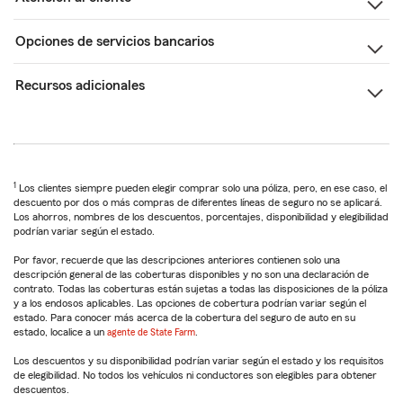
Opciones de servicios bancarios
Recursos adicionales
1
Los clientes siempre pueden elegir comprar solo una póliza, pero, en ese caso, el
descuento por dos o más compras de diferentes líneas de seguro no se aplicará.
Los ahorros, nombres de los descuentos, porcentajes, disponibilidad y elegibilidad
podrían variar según el estado.
Por favor, recuerde que las descripciones anteriores contienen solo una
descripción general de las coberturas disponibles y no son una declaración de
contrato. Todas las coberturas están sujetas a todas las disposiciones de la póliza
y a los endosos aplicables. Las opciones de cobertura podrían variar según el
estado. Para conocer más acerca de la cobertura del seguro de auto en su
estado, localice a un
agente de State Farm
.
Los descuentos y su disponibilidad podrían variar según el estado y los requisitos
de elegibilidad. No todos los vehículos ni conductores son elegibles para obtener
descuentos.