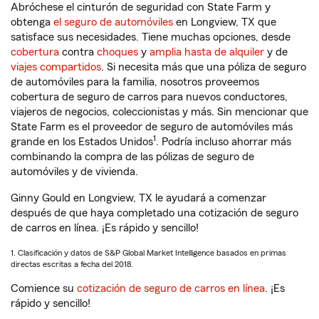
Abróchese el cinturón de seguridad con State Farm y
obtenga
el seguro de automóviles
en Longview, TX que
satisface sus necesidades. Tiene muchas opciones, desde
cobertura
contra
choques
y
amplia hasta de alquiler
y de
viajes compartidos
. Si necesita más que una póliza de seguro
de automóviles para la familia, nosotros proveemos
cobertura de seguro de carros para nuevos conductores,
viajeros de negocios, coleccionistas y más. Sin mencionar que
State Farm es el proveedor de seguro de automóviles más
1
grande en los Estados Unidos
. Podría incluso ahorrar más
combinando la compra de las pólizas de seguro de
automóviles y de vivienda.
Ginny Gould en Longview, TX le ayudará a comenzar
después de que haya completado una cotización de seguro
de carros en línea. ¡Es rápido y sencillo!
1. Clasificación y datos de S&P Global Market Intelligence basados en primas
directas escritas a fecha del 2018.
Comience su
cotización de seguro de carros en línea
. ¡Es
rápido y sencillo!