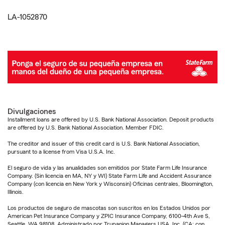
LA-1052870
Divulgaciones
Installment loans are offered by U.S. Bank National Association. Deposit products
are offered by U.S. Bank National Association. Member FDIC.
The creditor and issuer of this credit card is U.S. Bank National Association,
pursuant to a license from Visa U.S.A. Inc.
El seguro de vida y las anualidades son emitidos por State Farm Life Insurance
Company. (Sin licencia en MA, NY y WI) State Farm Life and Accident Assurance
Company (con licencia en New York y Wisconsin) Oficinas centrales, Bloomington,
Illinois.
Los productos de seguro de mascotas son suscritos en los Estados Unidos por
American Pet Insurance Company y ZPIC Insurance Company, 6100-4th Ave S,
Seattle, WA 98108. Administrado por Trupanion Managers USA, Inc. (CA: con