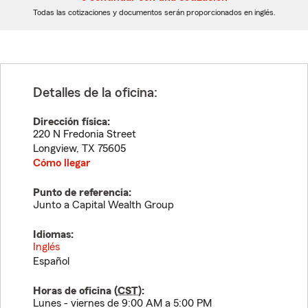
dígitos
dígitos
Todas las cotizaciones y documentos serán proporcionados en inglés.
Detalles de la oficina:
Dirección física:
220 N Fredonia Street
Longview
,
TX
75605
Cómo llegar
Punto de referencia:
Junto a Capital Wealth Group
Idiomas:
Inglés
Español
Horas de oficina (
CST
):
Lunes - viernes de 9:00 AM a 5:00 PM