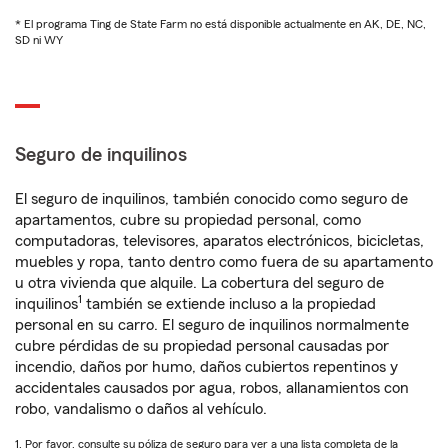
* El programa Ting de State Farm no está disponible actualmente en AK, DE, NC,
SD ni WY
Seguro de inquilinos
El seguro de inquilinos, también conocido como seguro de
apartamentos, cubre su propiedad personal, como
computadoras, televisores, aparatos electrónicos, bicicletas,
muebles y ropa, tanto dentro como fuera de su apartamento
u otra vivienda que alquile. La cobertura del seguro de
1
inquilinos
también se extiende incluso a la propiedad
personal en su carro. El seguro de inquilinos normalmente
cubre pérdidas de su propiedad personal causadas por
incendio, daños por humo, daños cubiertos repentinos y
accidentales causados por agua, robos, allanamientos con
robo, vandalismo o daños al vehículo.
1. Por favor, consulte su póliza de seguro para ver a una lista completa de la