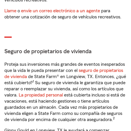
vehículos recreativos.
Llame
o
envíe un correo electrónico a un agente
para
obtener una cotización de seguro de vehículos recreativos.
Seguro de propietarios de vivienda
Proteja sus inversiones más grandes de eventos inesperados
que la vida le pueda presentar con el
seguro de propietarios
de vivienda
de State Farm® en Longview, TX. Entonces, ¿qué
1
está cubierto?
Su seguro de vivienda le garantiza que puede
reparar o reemplazar su vivienda, así como los artículos que
valora.
La propiedad personal
está cubierta incluso si está de
vacaciones, está haciendo gestiones o tiene artículos
guardados en un almacén. Cada vez más propietarios de
vivienda eligen a State Farm como su compañía de seguros
2
de vivienda por encima de cualquier otra aseguradora.
Ginny Gould en Longview, TX le ayudará a comenzar