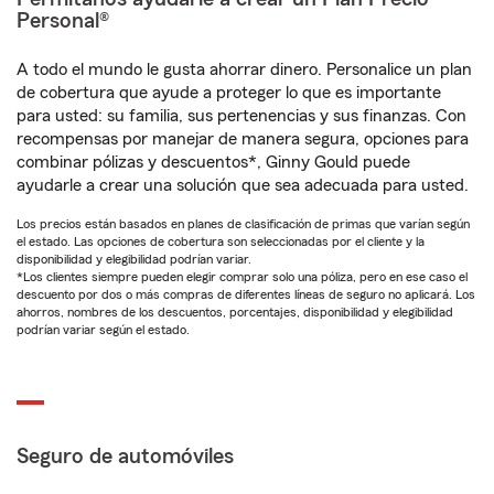
Personal®
A todo el mundo le gusta ahorrar dinero. Personalice un plan
de cobertura que ayude a proteger lo que es importante
para usted: su familia, sus pertenencias y sus finanzas. Con
recompensas por manejar de manera segura, opciones para
combinar pólizas y descuentos*, Ginny Gould puede
ayudarle a crear una solución que sea adecuada para usted.
Los precios están basados en planes de clasificación de primas que varían según
el estado. Las opciones de cobertura son seleccionadas por el cliente y la
disponibilidad y elegibilidad podrían variar.
*Los clientes siempre pueden elegir comprar solo una póliza, pero en ese caso el
descuento por dos o más compras de diferentes líneas de seguro no aplicará. Los
ahorros, nombres de los descuentos, porcentajes, disponibilidad y elegibilidad
podrían variar según el estado.
Seguro de automóviles