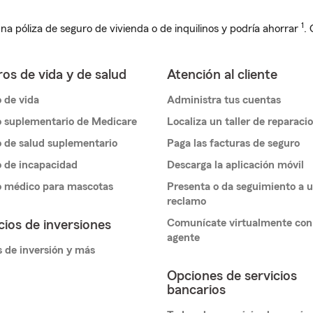
1
na póliza de seguro de vivienda o de inquilinos y podría ahorrar
.
os de vida y de salud
Atención al cliente
 de vida
Administra tus cuentas
 suplementario de Medicare
Localiza un taller de reparaci
 de salud suplementario
Paga las facturas de seguro
 de incapacidad
Descarga la aplicación móvil
o médico para mascotas
Presenta o da seguimiento a 
reclamo
Comunícate virtualmente con
cios de inversiones
agente
 de inversión y más
Opciones de servicios
bancarios