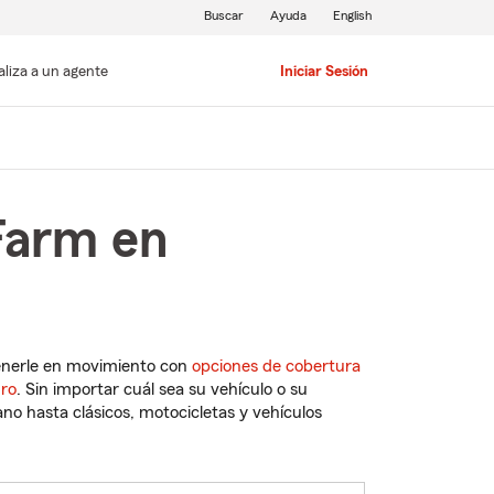
Buscar
Ayuda
English
aliza a un agente
Iniciar Sesión
Farm en
enerle en movimiento con
opciones de cobertura
uro
. Sin importar cuál sea su vehículo o su
o hasta clásicos, motocicletas y vehículos