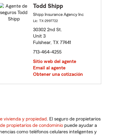
Todd Shipp
Shipp Insurance Agency Inc
Lic: TX-2997722
30302 2nd St.
Unit 3
Fulshear, TX 77441
713-464-4255
Sitio web del agente
Email al agente
Obtener una cotización
e vivienda y propiedad
. El seguro de propietarios
 de propietarios de condominio
puede ayudar a
ncias como teléfonos celulares inteligentes y