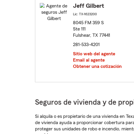
Jeff Gilbert
Lic: TX-1623200
8045 FM 359 S
Ste 111
Fulshear, TX 77441
281-533-4201
Sitio web del agente
Email al agente
Obtener una cotización
Seguros de vivienda y de prop
Si alquila o es propietario de una vivienda en T
de vivienda ayuda a proporcionar cobertura para
proteger sus unidades de robo e incendio, mien