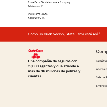
State Farm Florida Insurance Company
Tallahassee, FL
State Farm Lloyds
Richardson, TX
Como un buen vecino, State Farm está ahí.®
Comp
Una compañía de seguros con
Contáct
19,000 agentes y que atiende a
Acerca d
más de 96 millones de pólizas y
cuentas
Sala de 
Empresa