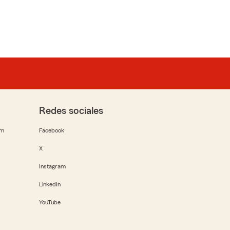
Redes sociales
rm
Facebook
X
Instagram
LinkedIn
YouTube