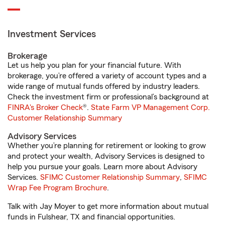
Investment Services
Brokerage
Let us help you plan for your financial future. With
brokerage, you’re offered a variety of account types and a
wide range of mutual funds offered by industry leaders.
Check the investment firm or professional’s background at
FINRA's Broker Check
®.
State Farm VP Management Corp.
Customer Relationship Summary
Advisory Services
Whether you’re planning for retirement or looking to grow
and protect your wealth, Advisory Services is designed to
help you pursue your goals. Learn more about Advisory
Services.
SFIMC Customer Relationship Summary
,
SFIMC
Wrap Fee Program Brochure
.
Talk with Jay Moyer to get more information about mutual
funds in Fulshear, TX and financial opportunities.