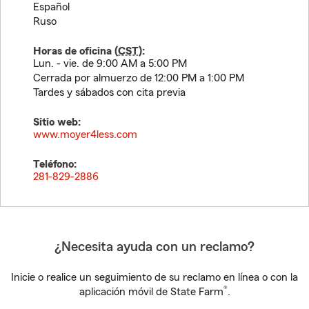
Español
Ruso
Horas de oficina (
CST
):
Lun. - vie. de 9:00 AM a 5:00 PM
Cerrada por almuerzo de 12:00 PM a 1:00 PM
Tardes y sábados con cita previa
Sitio web:
www.moyer4less.com
Teléfono:
281-829-2886
¿Necesita ayuda con un reclamo?
Inicie o realice un seguimiento de su reclamo en línea o con la
®
aplicación móvil de State Farm
.