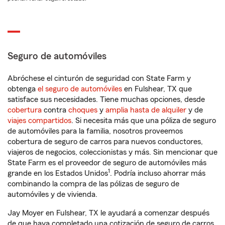
Seguro de automóviles
Abróchese el cinturón de seguridad con State Farm y
obtenga
el seguro de automóviles
en Fulshear, TX que
satisface sus necesidades. Tiene muchas opciones, desde
cobertura
contra
choques
y
amplia hasta de alquiler
y de
viajes compartidos
. Si necesita más que una póliza de seguro
de automóviles para la familia, nosotros proveemos
cobertura de seguro de carros para nuevos conductores,
viajeros de negocios, coleccionistas y más. Sin mencionar que
State Farm es el proveedor de seguro de automóviles más
1
grande en los Estados Unidos
. Podría incluso ahorrar más
combinando la compra de las pólizas de seguro de
automóviles y de vivienda.
Jay Moyer en Fulshear, TX le ayudará a comenzar después
de que haya completado una cotización de seguro de carros