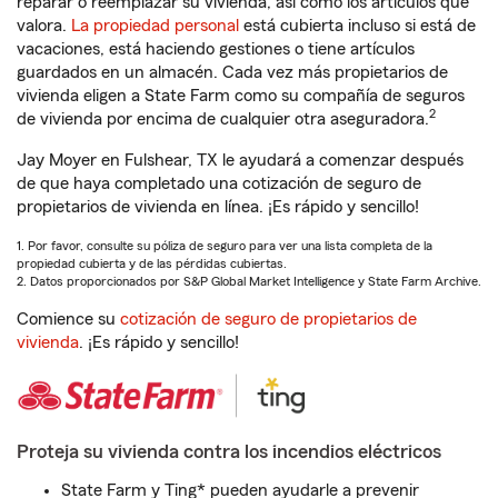
reparar o reemplazar su vivienda, así como los artículos que
valora.
La propiedad personal
está cubierta incluso si está de
vacaciones, está haciendo gestiones o tiene artículos
guardados en un almacén. Cada vez más propietarios de
vivienda eligen a State Farm como su compañía de seguros
2
de vivienda por encima de cualquier otra aseguradora.
Jay Moyer en Fulshear, TX le ayudará a comenzar después
de que haya completado una cotización de seguro de
propietarios de vivienda en línea. ¡Es rápido y sencillo!
1. Por favor, consulte su póliza de seguro para ver una lista completa de la
propiedad cubierta y de las pérdidas cubiertas.
2. Datos proporcionados por S&P Global Market Intelligence y State Farm Archive.
Comience su
cotización de seguro de propietarios de
vivienda
. ¡Es rápido y sencillo!
Proteja su vivienda contra los incendios eléctricos
State Farm y Ting* pueden ayudarle a prevenir