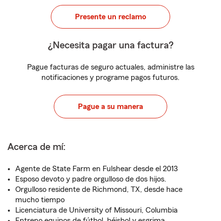
Presente un reclamo
¿Necesita pagar una factura?
Pague facturas de seguro actuales, administre las
notificaciones y programe pagos futuros.
Pague a su manera
Acerca de mí:
Agente de State Farm en Fulshear desde el 2013
Esposo devoto y padre orgulloso de dos hijos.
Orgulloso residente de Richmond, TX, desde hace
mucho tiempo
Licenciatura de University of Missouri, Columbia
Entreno equipos de fútbol, béisbol y esgrima