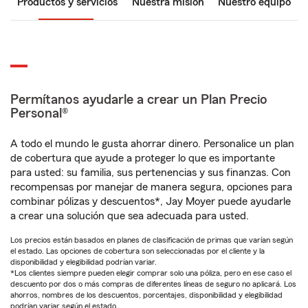
Productos y servicios
Nuestra misión
Nuestro equipo
Permítanos ayudarle a crear un Plan Precio
Personal®
A todo el mundo le gusta ahorrar dinero. Personalice un plan
de cobertura que ayude a proteger lo que es importante
para usted: su familia, sus pertenencias y sus finanzas. Con
recompensas por manejar de manera segura, opciones para
combinar pólizas y descuentos*, Jay Moyer puede ayudarle
a crear una solución que sea adecuada para usted.
Los precios están basados en planes de clasificación de primas que varían según
el estado. Las opciones de cobertura son seleccionadas por el cliente y la
disponibilidad y elegibilidad podrían variar.
*Los clientes siempre pueden elegir comprar solo una póliza, pero en ese caso el
descuento por dos o más compras de diferentes líneas de seguro no aplicará. Los
ahorros, nombres de los descuentos, porcentajes, disponibilidad y elegibilidad
podrían variar según el estado.