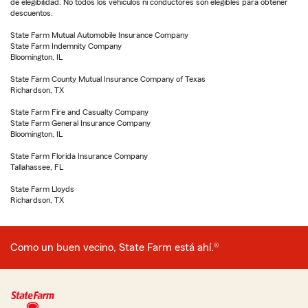
de elegibilidad. No todos los vehículos ni conductores son elegibles para obtener
descuentos.
State Farm Mutual Automobile Insurance Company
State Farm Indemnity Company
Bloomington, IL
State Farm County Mutual Insurance Company of Texas
Richardson, TX
State Farm Fire and Casualty Company
State Farm General Insurance Company
Bloomington, IL
State Farm Florida Insurance Company
Tallahassee, FL
State Farm Lloyds
Richardson, TX
Como un buen vecino, State Farm está ahí.®