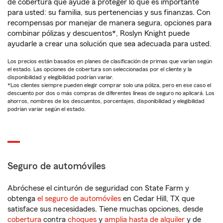
de cobertura que ayude a proteger lo que es importante
para usted: su familia, sus pertenencias y sus finanzas. Con
recompensas por manejar de manera segura, opciones para
combinar pólizas y descuentos*, Roslyn Knight puede
ayudarle a crear una solución que sea adecuada para usted.
Los precios están basados en planes de clasificación de primas que varían según
el estado. Las opciones de cobertura son seleccionadas por el cliente y la
disponibilidad y elegibilidad podrían variar.
*Los clientes siempre pueden elegir comprar solo una póliza, pero en ese caso el
descuento por dos o más compras de diferentes líneas de seguro no aplicará. Los
ahorros, nombres de los descuentos, porcentajes, disponibilidad y elegibilidad
podrían variar según el estado.
Seguro de automóviles
Abróchese el cinturón de seguridad con State Farm y
obtenga
el seguro de automóviles
en Cedar Hill, TX que
satisface sus necesidades. Tiene muchas opciones, desde
cobertura
contra
choques
y
amplia hasta de alquiler
y de