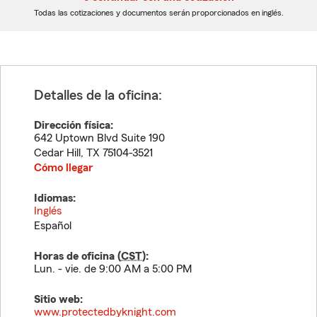
dígitos
dígitos
Todas las cotizaciones y documentos serán proporcionados en inglés.
Detalles de la oficina:
Dirección física:
642 Uptown Blvd Suite 190
Cedar Hill
,
TX
75104-3521
Cómo llegar
Idiomas:
Inglés
Español
Horas de oficina (
CST
):
Lun. - vie. de 9:00 AM a 5:00 PM
Sitio web:
www.protectedbyknight.com