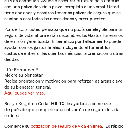
su vida continúen. Ayude a asegurar el futuro de su familia
con una póliza de vida a plazo, completa o universal. Usted
tiene opciones y nosotros tenemos pólizas de seguro que se
ajustan a casi todas las necesidades y presupuestos.
Por cierto, si usted pensaba que no podía ser elegible para un
seguro de vida, ahora están disponibles los Gastos funerarios
de emisión garantizada. El beneficio por fallecimiento puede
ayudar con los gastos finales, incluyendo el funeral, los
costos de entierro, las cuentas médicas, la cremación u otras
deudas.
Life Enhanced®
Mejore su bienestar.
Reciba orientación y motivación para reforzar las áreas clave
de su bienestar general.
Aquí puede ver más.
Roslyn Knight en Cedar Hill, TX, le ayudará a comenzar
después de que complete una cotización de seguro de vida
en línea.
Comience su
cotización de seguro de vida en línea
. ¡Es rápido