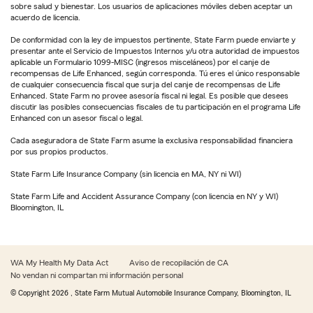
sobre salud y bienestar. Los usuarios de aplicaciones móviles deben aceptar un
acuerdo de licencia.
De conformidad con la ley de impuestos pertinente, State Farm puede enviarte y
presentar ante el Servicio de Impuestos Internos y/u otra autoridad de impuestos
aplicable un Formulario 1099-MISC (ingresos misceláneos) por el canje de
recompensas de Life Enhanced, según corresponda. Tú eres el único responsable
de cualquier consecuencia fiscal que surja del canje de recompensas de Life
Enhanced. State Farm no provee asesoría fiscal ni legal. Es posible que desees
discutir las posibles consecuencias fiscales de tu participación en el programa Life
Enhanced con un asesor fiscal o legal.
Cada aseguradora de State Farm asume la exclusiva responsabilidad financiera
por sus propios productos.
State Farm Life Insurance Company (sin licencia en MA, NY ni WI)
State Farm Life and Accident Assurance Company (con licencia en NY y WI)
Bloomington, IL
WA My Health My Data Act
Aviso de recopilación de CA
No vendan ni compartan mi información personal
© Copyright
2026
, State Farm Mutual Automobile Insurance Company, Bloomington, IL