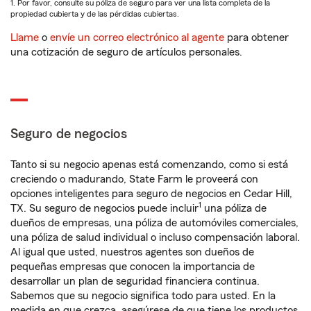
1. Por favor, consulte su póliza de seguro para ver una lista completa de la
propiedad cubierta y de las pérdidas cubiertas.
Llame
o
envíe un correo electrónico al agente
para obtener
una cotización de seguro de artículos personales.
Seguro de negocios
Tanto si su negocio apenas está comenzando, como si está
creciendo o madurando, State Farm le proveerá con
opciones inteligentes para seguro de negocios en Cedar Hill,
1
TX. Su seguro de negocios puede incluir
una póliza de
dueños de empresas, una póliza de automóviles comerciales,
una póliza de salud individual o incluso compensación laboral.
Al igual que usted, nuestros agentes son dueños de
pequeñas empresas que conocen la importancia de
desarrollar un plan de seguridad financiera continua.
Sabemos que su negocio significa todo para usted. En la
medida en que crezca, asegúrese de que tiene los productos