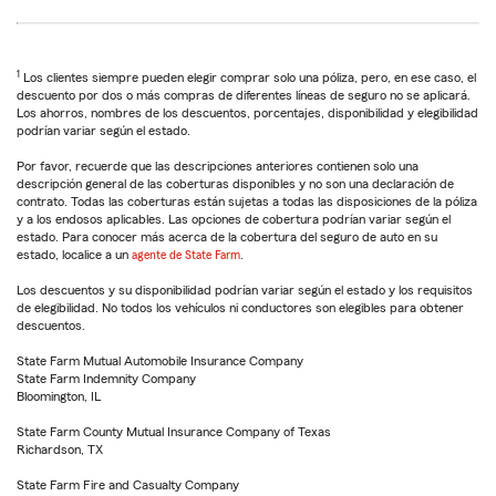
1
Los clientes siempre pueden elegir comprar solo una póliza, pero, en ese caso, el
descuento por dos o más compras de diferentes líneas de seguro no se aplicará.
Los ahorros, nombres de los descuentos, porcentajes, disponibilidad y elegibilidad
podrían variar según el estado.
Por favor, recuerde que las descripciones anteriores contienen solo una
descripción general de las coberturas disponibles y no son una declaración de
contrato. Todas las coberturas están sujetas a todas las disposiciones de la póliza
y a los endosos aplicables. Las opciones de cobertura podrían variar según el
estado. Para conocer más acerca de la cobertura del seguro de auto en su
estado, localice a un
agente de State Farm
.
Los descuentos y su disponibilidad podrían variar según el estado y los requisitos
de elegibilidad. No todos los vehículos ni conductores son elegibles para obtener
descuentos.
State Farm Mutual Automobile Insurance Company
State Farm Indemnity Company
Bloomington, IL
State Farm County Mutual Insurance Company of Texas
Richardson, TX
State Farm Fire and Casualty Company