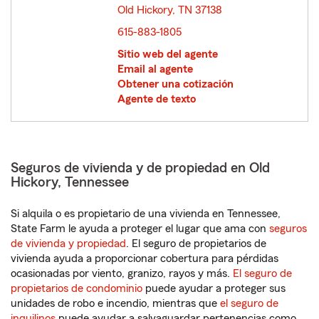
Old Hickory, TN 37138
opens in new window
615-883-1805
Sitio web del agente
Email al agente
Obtener una cotización
Agente de texto
Seguros de vivienda y de propiedad en Old
Hickory, Tennessee
Si alquila o es propietario de una vivienda en Tennessee,
State Farm le ayuda a proteger el lugar que ama con
seguros
de vivienda y propiedad
. El seguro de propietarios de
vivienda ayuda a proporcionar cobertura para pérdidas
ocasionadas por viento, granizo, rayos y más.
El seguro de
propietarios de condominio
puede ayudar a proteger sus
unidades de robo e incendio, mientras que
el seguro de
inquilinos
puede ayudar a salvaguardar pertenencias como