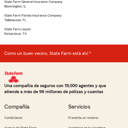
State Farm General Insurance Company
Bloomington, IL
State Farm Florida Insurance Company
Tallahassee, FL
State Farm Lloyds
Richardson, TX
Como un buen vecino, State Farm está ahí.®
Una compañía de seguros con 19,000 agentes y que
atiende a más de 96 millones de pólizas y cuentas
Compañía
Servicios
Contáctanos
Presenta un reclamo
Acerca de State Farm
Asistencia en la carretera