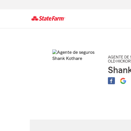
Comienzo
del
contenido
principal
AGENTE DE 
OLD HICKOR
Shank