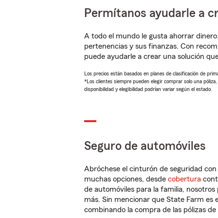
Permítanos ayudarle a cr
A todo el mundo le gusta ahorrar dinero
pertenencias y sus finanzas. Con reco
puede ayudarle a crear una solución qu
Los precios están basados en planes de clasificación de primas
*Los clientes siempre pueden elegir comprar solo una póliza
disponibilidad y elegibilidad podrían variar según el estado.
Seguro de automóviles
Abróchese el cinturón de seguridad co
muchas opciones, desde
cobertura
con
de automóviles para la familia, nosotro
más. Sin mencionar que State Farm es e
combinando la compra de las pólizas de 