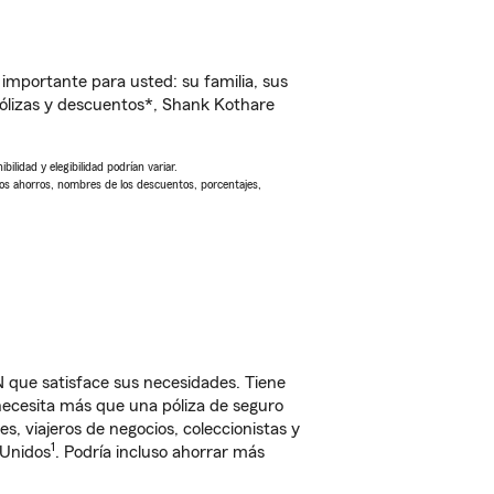
importante para usted: su familia, sus
ólizas y descuentos*, Shank Kothare
ilidad y elegibilidad podrían variar.
Los ahorros, nombres de los descuentos, porcentajes,
 que satisface sus necesidades. Tiene
 necesita más que una póliza de seguro
, viajeros de negocios, coleccionistas y
1
 Unidos
. Podría incluso ahorrar más