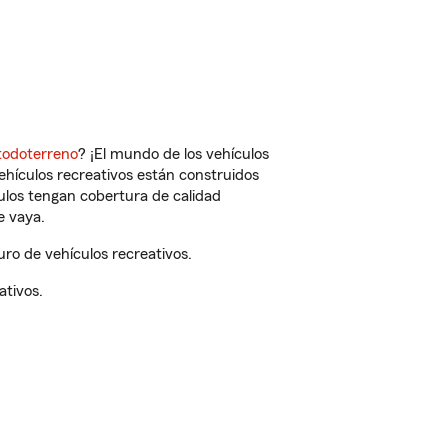
todoterreno
? ¡El mundo de los vehículos
vehículos recreativos están construidos
culos tengan cobertura de calidad
e vaya.
ro de vehículos recreativos.
ativos.