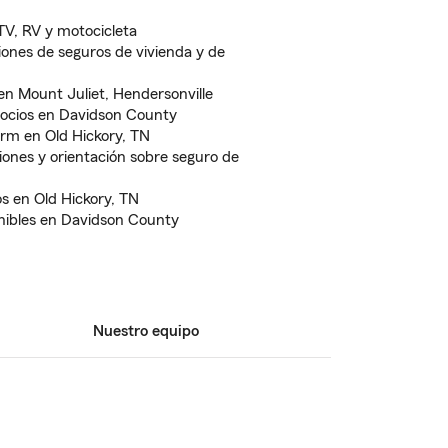
V, RV y motocicleta
iones de seguros de vivienda y de
en Mount Juliet, Hendersonville
gocios en Davidson County
rm en Old Hickory, TN
iones y orientación sobre seguro de
os en Old Hickory, TN
nibles en Davidson County
Nuestro equipo