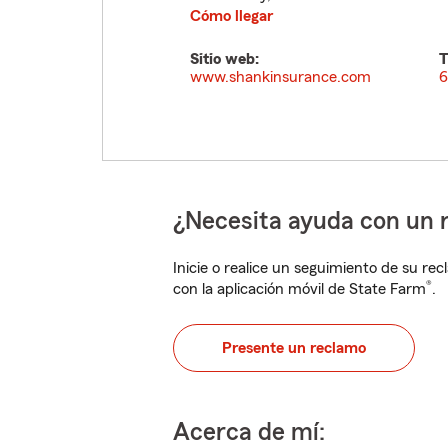
Cómo llegar
Sitio web:
T
www.shankinsurance.com
6
¿Necesita ayuda con un 
Inicie o realice un seguimiento de su rec
®
con la aplicación móvil de State Farm
.
Presente un reclamo
Acerca de mí: