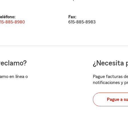
eléfono:
Fax:
15-885-8980
615-885-8983
reclamo?
¿Necesita 
lamo en línea o
Pague facturas de
notificaciones y 
Pague a s