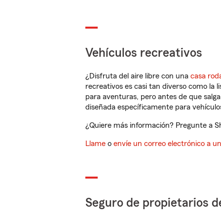
Vehículos recreativos
¿Disfruta del aire libre con una
casa rod
recreativos es casi tan diverso como la l
para aventuras, pero antes de que salga 
diseñada específicamente para vehículos
¿Quiere más información? Pregunte a Sha
Llame
o
envíe un correo electrónico a u
Seguro de propietarios d