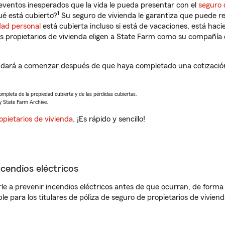
eventos inesperados que la vida le pueda presentar con el
seguro 
1
ué está cubierto?
Su seguro de vivienda le garantiza que puede re
dad personal
está cubierta incluso si está de vacaciones, está haci
propietarios de vivienda eligen a State Farm como su compañía 
udará a comenzar después de que haya completado una cotización 
completa de la propiedad cubierta y de las pérdidas cubiertas.
y State Farm Archive.
opietarios de vivienda
. ¡Es rápido y sencillo!
ncendios eléctricos
e a prevenir incendios eléctricos antes de que ocurran, de forma 
le para los titulares de póliza de seguro de propietarios de vivie