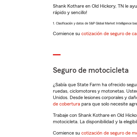
Shank Kothare en Old Hickory, TN le ay
rápido y sencillo!
1. Clasificación y datos de S&P Global Market Intelligence ba
Comience su
cotización de seguro de ca
Seguro de motocicleta
¿Sabía que State Farm ha ofrecido segu
ruedas, ciclomotores y motonetas. Usted
Unidos. Desde lesiones corporales y dañ
de cobertura
para que solo necesite agre
Trabaje con Shank Kothare en Old Hicko
motocicleta. La disponibilidad y la elegib
Comience su
cotización de seguro de mo