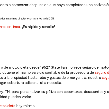
udará a comenzar después de que haya completado una cotización 
sados en primas directas escritas a fecha del 2018.
rros en línea
. ¡Es rápido y sencillo!
ro de motocicleta desde 1962? State Farm ofrece seguro de motoci
 obtiene el mismo servicio confiable de la proveedora de
seguro 
os a la propiedad hasta robo y gastos de emergencia, nuestro
segu
gar cobertura adicional si la necesita.
ry, TN, para personalizar su póliza con coberturas, descuentos y
ilidad pueden variar.
tocicleta
hoy mismo.