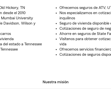
Old Hickory, TN
Ofrecemos seguros de ATV, UT
m desde el 2010
Nos especializamos en cotizac
 Mumbai University
inquilinos
de Davidson, Wilson y
Seguro de vivienda disponible 
Cotizaciones de seguro de ne
 carros
Ahorre en seguros de State Fa
vivienda
Visítenos para obtener cotizac
a del estado a Tennessee
vida
n Tennessee
Ofrecemos servicios financier
Cotizaciones de seguros dispo
Nuestra misión