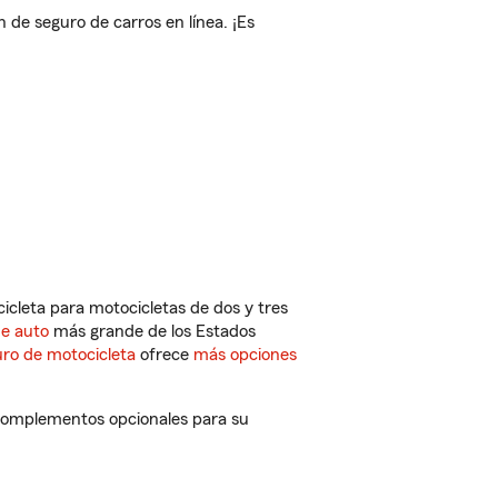
de seguro de carros en línea. ¡Es
cleta para motocicletas de dos y tres
de auto
más grande de los Estados
ro de motocicleta
ofrece
más opciones
 complementos opcionales para su