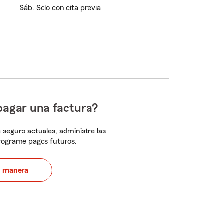
Sáb. Solo con cita previa
pagar una factura?
 seguro actuales, administre las
programe pagos futuros.
u manera