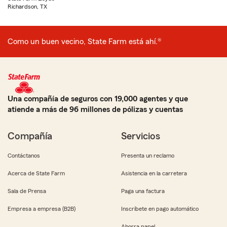
Richardson, TX
Como un buen vecino, State Farm está ahí.®
Una compañía de seguros con 19,000 agentes y que
atiende a más de 96 millones de pólizas y cuentas
Compañía
Servicios
Contáctanos
Presenta un reclamo
Acerca de State Farm
Asistencia en la carretera
Sala de Prensa
Paga una factura
Empresa a empresa (B2B)
Inscríbete en pago automático
Ahorra papel