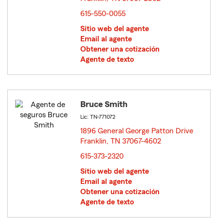
615-550-0055
Sitio web del agente
Email al agente
Obtener una cotización
Agente de texto
Bruce Smith
Lic: TN-771072
1896 General George Patton Drive
Franklin, TN 37067-4602
opens in new window
615-373-2320
Sitio web del agente
Email al agente
Obtener una cotización
Agente de texto