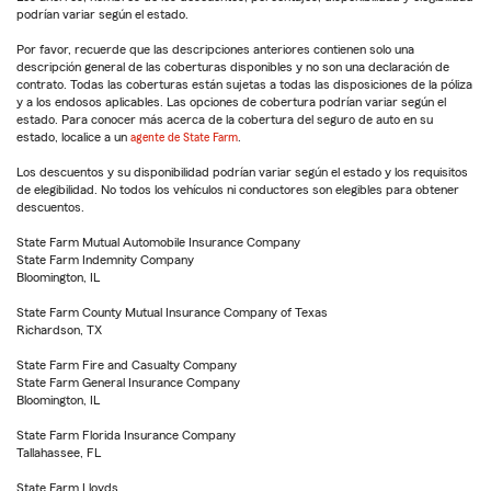
podrían variar según el estado.
Por favor, recuerde que las descripciones anteriores contienen solo una
descripción general de las coberturas disponibles y no son una declaración de
contrato. Todas las coberturas están sujetas a todas las disposiciones de la póliza
y a los endosos aplicables. Las opciones de cobertura podrían variar según el
estado. Para conocer más acerca de la cobertura del seguro de auto en su
estado, localice a un
agente de State Farm
.
Los descuentos y su disponibilidad podrían variar según el estado y los requisitos
de elegibilidad. No todos los vehículos ni conductores son elegibles para obtener
descuentos.
State Farm Mutual Automobile Insurance Company
State Farm Indemnity Company
Bloomington, IL
State Farm County Mutual Insurance Company of Texas
Richardson, TX
State Farm Fire and Casualty Company
State Farm General Insurance Company
Bloomington, IL
State Farm Florida Insurance Company
Tallahassee, FL
State Farm Lloyds