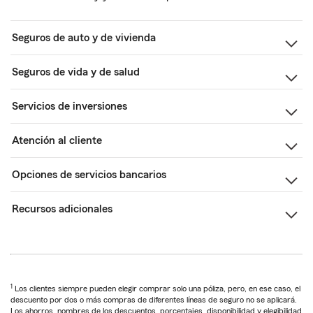
Seguros de auto y de vivienda
Seguros de vida y de salud
Servicios de inversiones
Atención al cliente
Opciones de servicios bancarios
Recursos adicionales
1
Los clientes siempre pueden elegir comprar solo una póliza, pero, en ese caso, el
descuento por dos o más compras de diferentes líneas de seguro no se aplicará.
Los ahorros, nombres de los descuentos, porcentajes, disponibilidad y elegibilidad