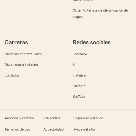
Obtén tu tarjeta de identificación de
seguro
Carreras
Redes sociales
Carreras en State Farm
Facebook
Diversidad e inclusión
X
Jubilados
Instagram
LinkedIn
YouTube
Anuncios y rastreo
Privacidad
Seguridad y fraude
Términos de uso
Accesibilidad
Mapa del sitio