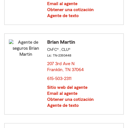
Email al agente
Obtener una cotización
Agente de texto
Brian Martin
ChFC® , CLU®
Lic: TN-2393448
207 3rd Ave N
Franklin, TN 37064
opens in new window
615-503-2311
Sitio web del agente
Email al agente
Obtener una cotización
Agente de texto