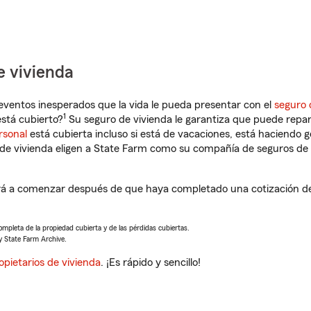
e vivienda
eventos inesperados que la vida le pueda presentar con el
seguro 
1
stá cubierto?
Su seguro de vivienda le garantiza que puede repar
rsonal
está cubierta incluso si está de vacaciones, está haciendo g
de vivienda eligen a State Farm como su compañía de seguros de 
á a comenzar después de que haya completado una cotización de 
completa de la propiedad cubierta y de las pérdidas cubiertas.
y State Farm Archive.
opietarios de vivienda
. ¡Es rápido y sencillo!