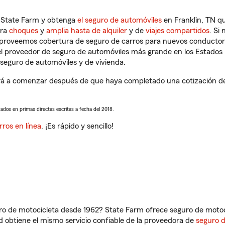
n State Farm y obtenga
el seguro de automóviles
en Franklin, TN qu
tra
choques
y
amplia hasta de alquiler
y de
viajes compartidos
. Si
s proveemos cobertura de seguro de carros para nuevos conductores
l proveedor de seguro de automóviles más grande en los Estados
seguro de automóviles y de vivienda.
á a comenzar después de que haya completado una cotización de s
sados en primas directas escritas a fecha del 2018.
rros en línea
. ¡Es rápido y sencillo!
ro de motocicleta desde 1962? State Farm ofrece seguro de motoci
 obtiene el mismo servicio confiable de la proveedora de
seguro 