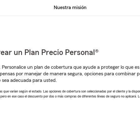
Nuestra misión
ear un Plan Precio Personal®
. Personalice un plan de cobertura que ayude a proteger lo que es 
mpensas por manejar de manera segura, opciones para combinar 
e sea adecuada para usted.
 que varían según el estado. Las opciones de cobertura son seleccionadas por el cliente y la disponib
, pero en ese caso el descuento por dos o más compras de diferentes líneas de seguro no aplicará. 