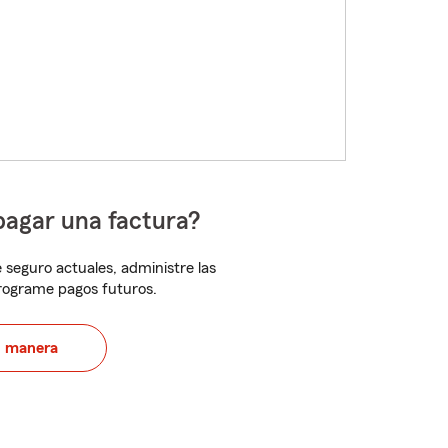
pagar una factura?
 seguro actuales, administre las
programe pagos futuros.
u manera