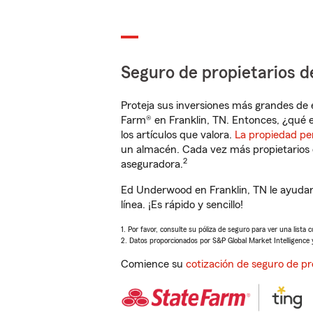
Seguro de propietarios d
Proteja sus inversiones más grandes de 
Farm® en Franklin, TN. Entonces, ¿qué e
los artículos que valora.
La propiedad pe
un almacén. Cada vez más propietarios 
2
aseguradora.
Ed Underwood en Franklin, TN le ayudar
línea. ¡Es rápido y sencillo!
1. Por favor, consulte su póliza de seguro para ver una lista 
2. Datos proporcionados por S&P Global Market Intelligence 
Comience su
cotización de seguro de pr