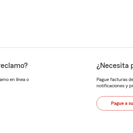
reclamo?
¿Necesita 
lamo en línea o
Pague facturas de
notificaciones y 
Pague a s