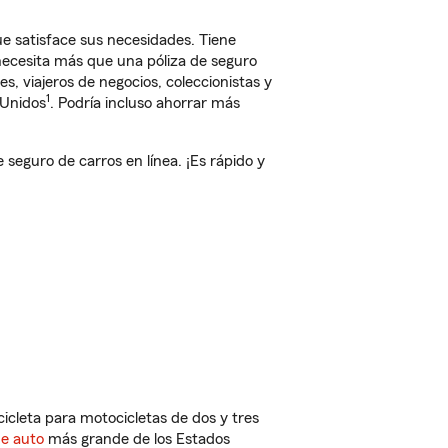
e satisface sus necesidades. Tiene
 necesita más que una póliza de seguro
, viajeros de negocios, coleccionistas y
1
 Unidos
. Podría incluso ahorrar más
eguro de carros en línea. ¡Es rápido y
cleta para motocicletas de dos y tres
de auto
más grande de los Estados