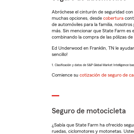
Abróchese el cinturón de seguridad co
muchas opciones, desde
cobertura
con
de automóviles para la familia, nosotro
más. Sin mencionar que State Farm es e
combinando la compra de las pólizas de 
Ed Underwood en Franklin, TN le ayudar
sencillo!
1. Clasificación y datos de S&P Global Market Intelligence ba
Comience su
cotización de seguro de ca
Seguro de motocicleta
¿Sabía que State Farm ha ofrecido segu
ruedas, ciclomotores y motonetas. Usted