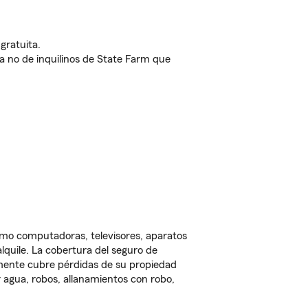
gratuita.
nda no de inquilinos de State Farm que
omo computadoras, televisores, aparatos
lquile. La cobertura del seguro de
lmente cubre pérdidas de su propiedad
 agua, robos, allanamientos con robo,