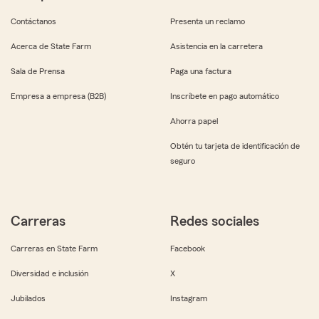
Contáctanos
Presenta un reclamo
Acerca de State Farm
Asistencia en la carretera
Sala de Prensa
Paga una factura
Empresa a empresa (B2B)
Inscríbete en pago automático
Ahorra papel
Obtén tu tarjeta de identificación de
seguro
Carreras
Redes sociales
Carreras en State Farm
Facebook
Diversidad e inclusión
X
Jubilados
Instagram