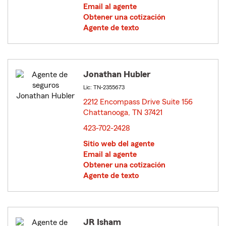
Email al agente
Obtener una cotización
Agente de texto
Jonathan Hubler
Lic: TN-2355673
2212 Encompass Drive Suite 156
Chattanooga, TN 37421
opens in new window
423-702-2428
Sitio web del agente
Email al agente
Obtener una cotización
Agente de texto
JR Isham