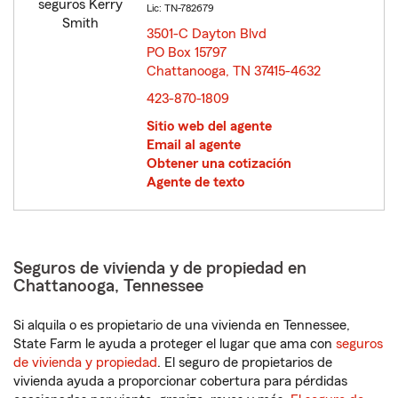
Lic: TN-782679
3501-C Dayton Blvd
PO Box 15797
Chattanooga, TN 37415-4632
opens in new window
423-870-1809
Sitio web del agente
Email al agente
Obtener una cotización
Agente de texto
Seguros de vivienda y de propiedad en
Chattanooga, Tennessee
Si alquila o es propietario de una vivienda en Tennessee,
State Farm le ayuda a proteger el lugar que ama con
seguros
de vivienda y propiedad
. El seguro de propietarios de
vivienda ayuda a proporcionar cobertura para pérdidas