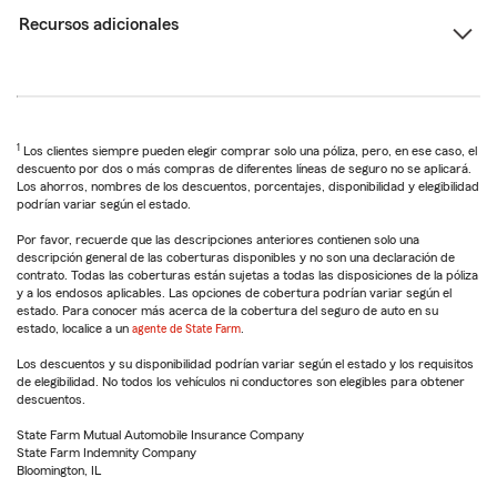
Recursos adicionales
1
Los clientes siempre pueden elegir comprar solo una póliza, pero, en ese caso, el
descuento por dos o más compras de diferentes líneas de seguro no se aplicará.
Los ahorros, nombres de los descuentos, porcentajes, disponibilidad y elegibilidad
podrían variar según el estado.
Por favor, recuerde que las descripciones anteriores contienen solo una
descripción general de las coberturas disponibles y no son una declaración de
contrato. Todas las coberturas están sujetas a todas las disposiciones de la póliza
y a los endosos aplicables. Las opciones de cobertura podrían variar según el
estado. Para conocer más acerca de la cobertura del seguro de auto en su
estado, localice a un
agente de State Farm
.
Los descuentos y su disponibilidad podrían variar según el estado y los requisitos
de elegibilidad. No todos los vehículos ni conductores son elegibles para obtener
descuentos.
State Farm Mutual Automobile Insurance Company
State Farm Indemnity Company
Bloomington, IL