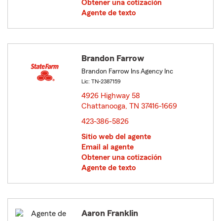
Obtener una cotización
Agente de texto
Brandon Farrow
Brandon Farrow Ins Agency Inc
Lic: TN-2387159
4926 Highway 58
Chattanooga, TN 37416-1669
opens in new window
423-386-5826
Sitio web del agente
Email al agente
Obtener una cotización
Agente de texto
Aaron Franklin