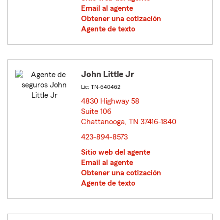
Email al agente
Obtener una cotización
Agente de texto
John Little Jr
Lic: TN-640462
4830 Highway 58
Suite 106
Chattanooga, TN 37416-1840
opens in new window
423-894-8573
Sitio web del agente
Email al agente
Obtener una cotización
Agente de texto