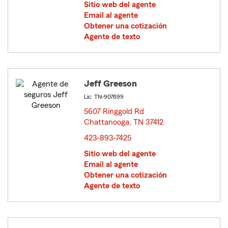
Sitio web del agente
Email al agente
Obtener una cotización
Agente de texto
Jeff Greeson
Lic: TN-907699
5607 Ringgold Rd
Chattanooga, TN 37412
opens in new window
423-893-7425
Sitio web del agente
Email al agente
Obtener una cotización
Agente de texto