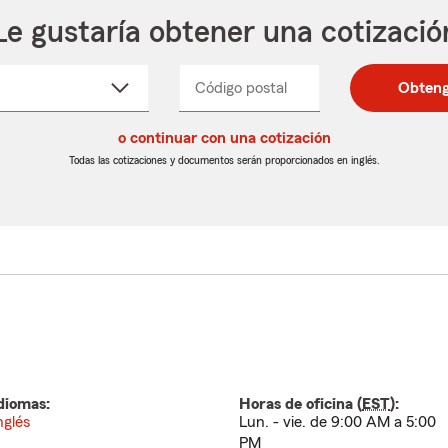
Le gustaría obtener una cotizació
cione
Código postal
Ingresa
Ingresa
Obteng
_____
un
un
re
código
código
cto
o continuar con una cotización
postal
postal
de
de
Todas las cotizaciones y documentos serán proporcionados en inglés.
egable
5
5
dígitos
dígitos
diomas:
Horas de oficina (
EST
):
nglés
Lun. - vie. de 9:00 AM a 5:00
PM