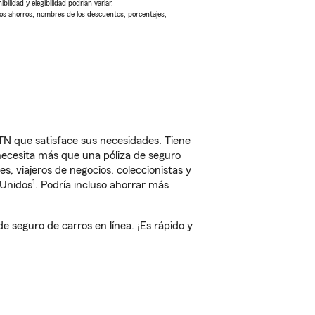
ilidad y elegibilidad podrían variar.
Los ahorros, nombres de los descuentos, porcentajes,
N que satisface sus necesidades. Tiene
 necesita más que una póliza de seguro
, viajeros de negocios, coleccionistas y
1
 Unidos
. Podría incluso ahorrar más
seguro de carros en línea. ¡Es rápido y