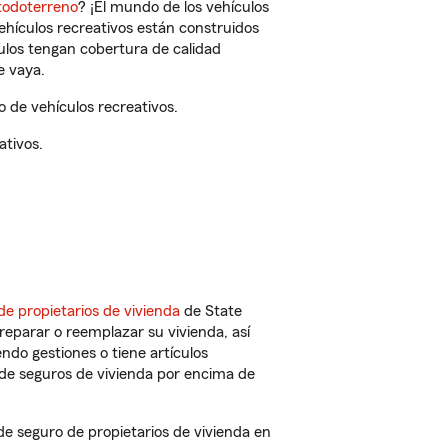
todoterreno
? ¡El mundo de los vehículos
vehículos recreativos están construidos
culos tengan cobertura de calidad
e vaya.
 de vehículos recreativos.
ativos.
de propietarios de vivienda
de State
reparar o reemplazar su vivienda, así
endo gestiones o tiene artículos
de seguros de vivienda por encima de
 seguro de propietarios de vivienda en