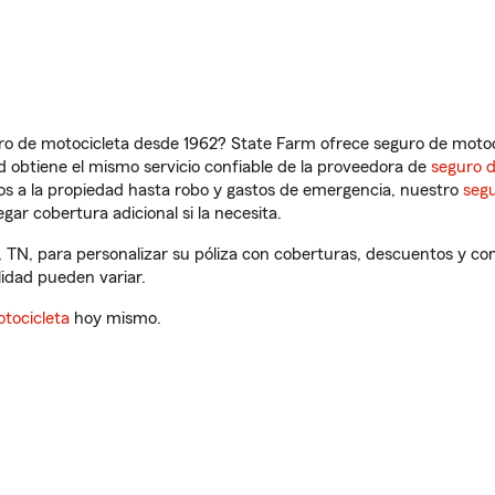
ro de motocicleta desde 1962? State Farm ofrece seguro de motoci
 obtiene el mismo servicio confiable de la proveedora de
seguro 
os a la propiedad hasta robo y gastos de emergencia, nuestro
segu
gar cobertura adicional si la necesita.
 TN, para personalizar su póliza con coberturas, descuentos y c
ilidad pueden variar.
tocicleta
hoy mismo.