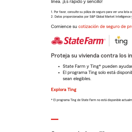
línea. ¡Es rápido y sencillo!
1. Por favor, consulte su póliza de seguro para ver una lista 
2. Datos proporcionados por S&P Global Market Intelligence 
Comience su
cotización de seguro de pr
Proteja su vivienda contra los i
State Farm y Ting* pueden ayudarl
El programa Ting solo está disponib
sean elegibles.
Explora Ting
* El programa Ting de State Farm no está disponible actua