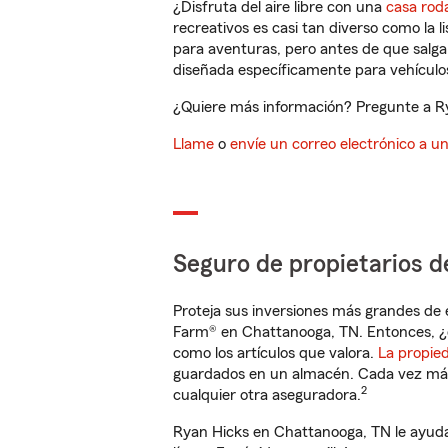
¿Disfruta del aire libre con una
casa rod
recreativos es casi tan diverso como la l
para aventuras, pero antes de que salga 
diseñada específicamente para vehículos
¿Quiere más información? Pregunte a Ry
Llame
o
envíe un correo electrónico a u
Seguro de propietarios d
Proteja sus inversiones más grandes de 
Farm® en Chattanooga, TN. Entonces, ¿
como los artículos que valora.
La propie
guardados en un almacén. Cada vez más 
2
cualquier otra aseguradora.
Ryan Hicks en Chattanooga, TN le ayuda