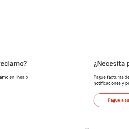
reclamo?
¿Necesita 
lamo en línea o
Pague facturas de
notificaciones y 
Pague a s