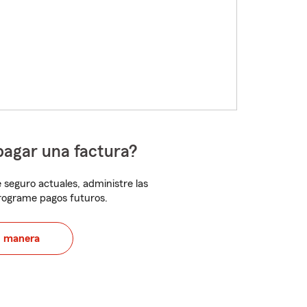
pagar una factura?
 seguro actuales, administre las
programe pagos futuros.
u manera