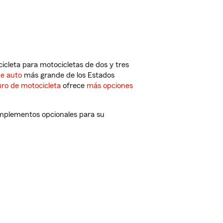
cleta para motocicletas de dos y tres
de auto
más grande de los Estados
ro de motocicleta
ofrece
más opciones
omplementos opcionales para su