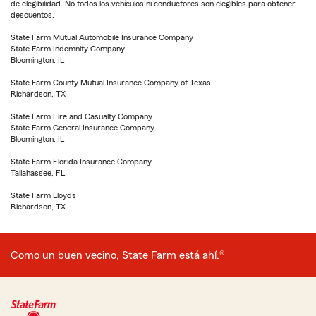
de elegibilidad. No todos los vehículos ni conductores son elegibles para obtener
descuentos.
State Farm Mutual Automobile Insurance Company
State Farm Indemnity Company
Bloomington, IL
State Farm County Mutual Insurance Company of Texas
Richardson, TX
State Farm Fire and Casualty Company
State Farm General Insurance Company
Bloomington, IL
State Farm Florida Insurance Company
Tallahassee, FL
State Farm Lloyds
Richardson, TX
Como un buen vecino, State Farm está ahí.®