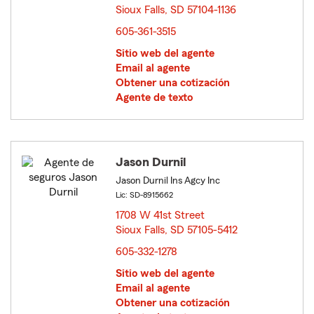
Sioux Falls, SD 57104-1136
opens in new window
605-361-3515
Sitio web del agente
Email al agente
Obtener una cotización
Agente de texto
Jason Durnil
Jason Durnil Ins Agcy Inc
Lic: SD-8915662
1708 W 41st Street
Sioux Falls, SD 57105-5412
opens in new window
605-332-1278
Sitio web del agente
Email al agente
Obtener una cotización