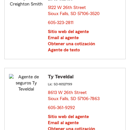
5122 W 26th Street
Sioux Falls, SD 57106-3520
opens in new window
605-323-2811
Sitio web del agente
Email al agente
Obtener una cotización
Agente de texto
Ty Teveldal
Lic: SD-16527199
8613 W 26th Street
Sioux Falls, SD 57106-7863
opens in new window
605-361-9292
Sitio web del agente
Email al agente
Obtener una cotización