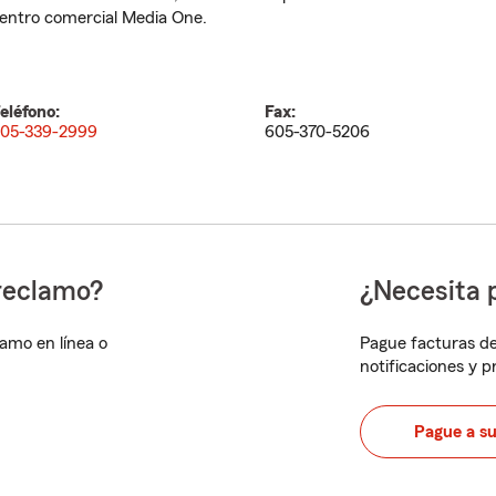
entro comercial Media One.
eléfono:
Fax:
05-339-2999
605-370-5206
reclamo?
¿Necesita 
lamo en línea o
Pague facturas de
notificaciones y 
Pague a s