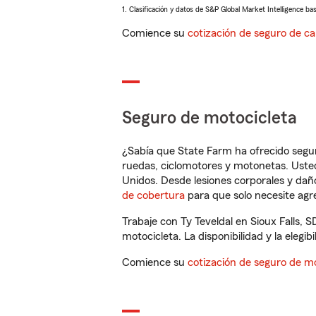
1. Clasificación y datos de S&P Global Market Intelligence ba
Comience su
cotización de seguro de ca
Seguro de motocicleta
¿Sabía que State Farm ha ofrecido segu
ruedas, ciclomotores y motonetas. Usted
Unidos. Desde lesiones corporales y dañ
de cobertura
para que solo necesite agre
Trabaje con Ty Teveldal en Sioux Falls,
motocicleta. La disponibilidad y la elegib
Comience su
cotización de seguro de mo