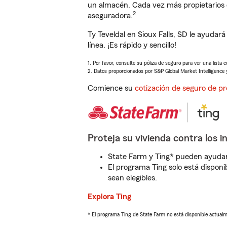
un almacén. Cada vez más propietarios 
2
aseguradora.
Ty Teveldal en Sioux Falls, SD le ayuda
línea. ¡Es rápido y sencillo!
1. Por favor, consulte su póliza de seguro para ver una lista 
2. Datos proporcionados por S&P Global Market Intelligence 
Comience su
cotización de seguro de pr
Proteja su vivienda contra los i
State Farm y Ting* pueden ayudarl
El programa Ting solo está disponib
sean elegibles.
Explora Ting
* El programa Ting de State Farm no está disponible actua