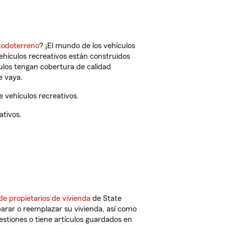
todoterreno
? ¡El mundo de los vehículos
vehículos recreativos están construidos
culos tengan cobertura de calidad
e vaya.
 vehículos recreativos.
ativos.
de propietarios de vivienda
de State
arar o reemplazar su vivienda, así como
estiones o tiene artículos guardados en