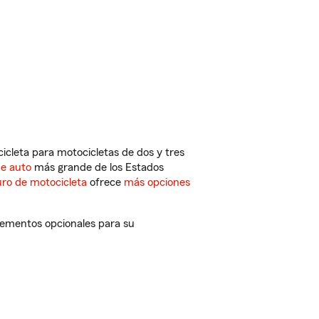
cleta para motocicletas de dos y tres
de auto
más grande de los Estados
ro de motocicleta
ofrece
más opciones
plementos opcionales para su