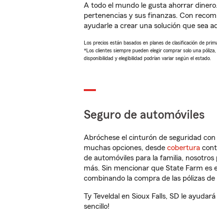
A todo el mundo le gusta ahorrar dinero
pertenencias y sus finanzas. Con recom
ayudarle a crear una solución que sea 
Los precios están basados en planes de clasificación de primas
*Los clientes siempre pueden elegir comprar solo una póliza
disponibilidad y elegibilidad podrían variar según el estado.
Seguro de automóviles
Abróchese el cinturón de seguridad co
muchas opciones, desde
cobertura
con
de automóviles para la familia, nosotro
más. Sin mencionar que State Farm es e
combinando la compra de las pólizas de 
Ty Teveldal en Sioux Falls, SD le ayuda
sencillo!