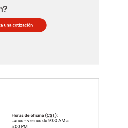
n?
a una cotización
Horas de oficina (
CST
):
Lunes - viernes de 9:00 AM a
5:00 PM