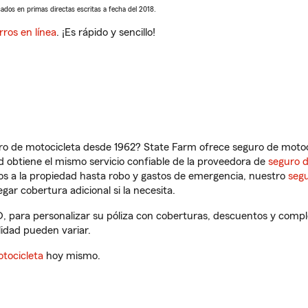
sados en primas directas escritas a fecha del 2018.
rros en línea
. ¡Es rápido y sencillo!
ro de motocicleta desde 1962? State Farm ofrece seguro de motoci
 obtiene el mismo servicio confiable de la proveedora de
seguro 
os a la propiedad hasta robo y gastos de emergencia, nuestro
segu
gar cobertura adicional si la necesita.
 SD, para personalizar su póliza con coberturas, descuentos y com
ilidad pueden variar.
tocicleta
hoy mismo.