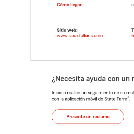
Cómo llegar
c
Sitio web:
T
www.siouxfallsins.com
6
¿Necesita ayuda con un 
Inicie o realice un seguimiento de su rec
®
con la aplicación móvil de State Farm
.
Presente un reclamo