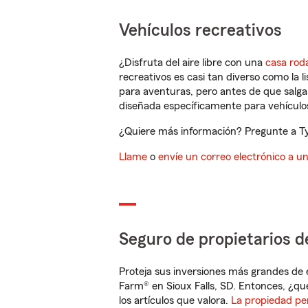
Vehículos recreativos
¿Disfruta del aire libre con una
casa rod
recreativos es casi tan diverso como la l
para aventuras, pero antes de que salga 
diseñada específicamente para vehículos
¿Quiere más información? Pregunte a Ty T
Llame
o
envíe un correo electrónico a u
Seguro de propietarios d
Proteja sus inversiones más grandes de 
Farm® en Sioux Falls, SD. Entonces, ¿qu
los artículos que valora.
La propiedad pe