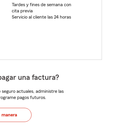
Tardes y fines de semana con
cita previa
Servicio al cliente las 24 horas
pagar una factura?
 seguro actuales, administre las
programe pagos futuros.
u manera