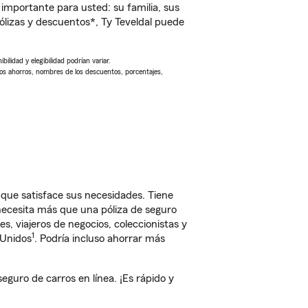
importante para usted: su familia, sus
lizas y descuentos*, Ty Teveldal puede
ilidad y elegibilidad podrían variar.
Los ahorros, nombres de los descuentos, porcentajes,
 que satisface sus necesidades. Tiene
 necesita más que una póliza de seguro
, viajeros de negocios, coleccionistas y
1
 Unidos
. Podría incluso ahorrar más
guro de carros en línea. ¡Es rápido y