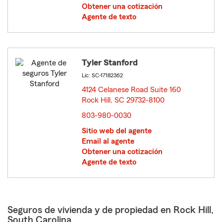
Obtener una cotización
Agente de texto
Tyler Stanford
Lic: SC-17182362
4124 Celanese Road Suite 160
Rock Hill, SC 29732-8100
opens in new window
803-980-0030
Sitio web del agente
Email al agente
Obtener una cotización
Agente de texto
Seguros de vivienda y de propiedad en Rock Hill,
South Carolina