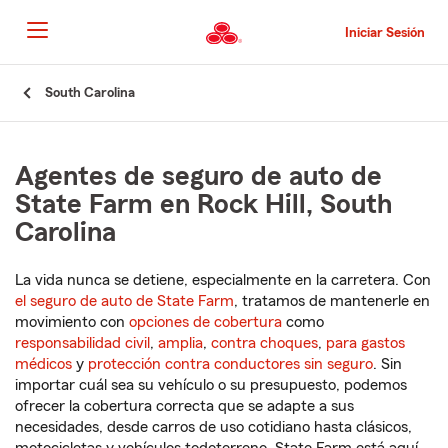
Pasar
al
Iniciar Sesión
contenido
principal
Comienzo
South Carolina
del
contenido
principal
Agentes de seguro de auto de
State Farm en Rock Hill, South
Carolina
La vida nunca se detiene, especialmente en la carretera. Con
el seguro de auto de State Farm
, tratamos de mantenerle en
movimiento con
opciones de cobertura
como
responsabilidad civil
,
amplia
,
contra choques
,
para gastos
médicos
y
protección contra conductores sin seguro
. Sin
importar cuál sea su vehículo o su presupuesto, podemos
ofrecer la cobertura correcta que se adapte a sus
necesidades, desde carros de uso cotidiano hasta clásicos,