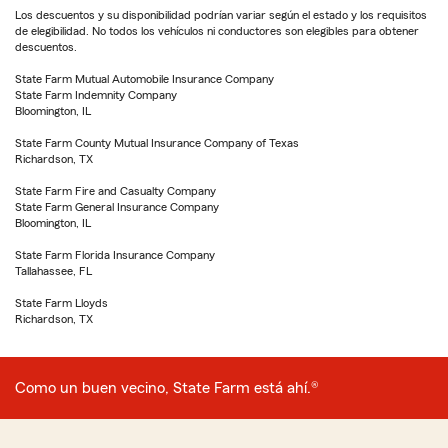
Los descuentos y su disponibilidad podrían variar según el estado y los requisitos
de elegibilidad. No todos los vehículos ni conductores son elegibles para obtener
descuentos.
State Farm Mutual Automobile Insurance Company
State Farm Indemnity Company
Bloomington, IL
State Farm County Mutual Insurance Company of Texas
Richardson, TX
State Farm Fire and Casualty Company
State Farm General Insurance Company
Bloomington, IL
State Farm Florida Insurance Company
Tallahassee, FL
State Farm Lloyds
Richardson, TX
Como un buen vecino, State Farm está ahí.®