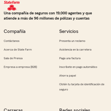
Una compañía de seguros con 19,000 agentes y que
atiende a más de 96 millones de pólizas y cuentas
Compañía
Servicios
Contáctanos
Presenta un reclamo
Acerca de State Farm
Asistencia en la carretera
Sala de Prensa
Paga una factura
Empresa a empresa (B2B)
Inscríbete en pago automático
Ahorra papel
Obtén tu tarjeta de identificación de
seguro
Carreras
Redes sociales