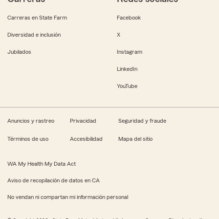
Carreras en State Farm
Facebook
Diversidad e inclusión
X
Jubilados
Instagram
LinkedIn
YouTube
Anuncios y rastreo
Privacidad
Seguridad y fraude
Términos de uso
Accesibilidad
Mapa del sitio
WA My Health My Data Act
Aviso de recopilación de datos en CA
No vendan ni compartan mi información personal