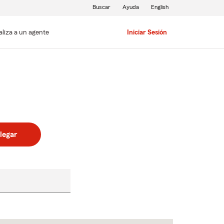
Buscar
Ayuda
English
aliza a un agente
Iniciar Sesión
legar