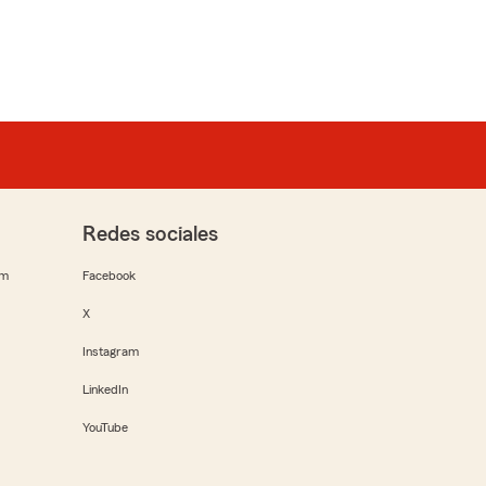
Redes sociales
rm
Facebook
X
Instagram
LinkedIn
YouTube