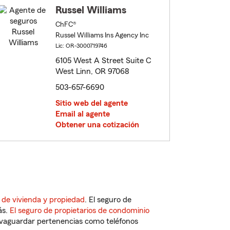
Russel Williams
ChFC®
Russel Williams Ins Agency Inc
Lic: OR-3000719746
6105 West A Street Suite C
West Linn, OR 97068
503-657-6690
Sitio web del agente
Email al agente
Obtener una cotización
 de vivienda y propiedad
. El seguro de
ás.
El seguro de propietarios de condominio
vaguardar pertenencias como teléfonos