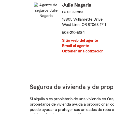
Julie Nagaria
Lic: OR-8789158
18805 Willamette Drive
West Linn, OR 97068-1711
503-210-5184
Sitio web del agente
Email al agente
Obtener una cotización
Seguros de vivienda y de pro
Si alquila o es propietario de una vivienda en O
propietarios de vivienda ayuda a proporcionar c
puede ayudar a proteger sus unidades de robo e