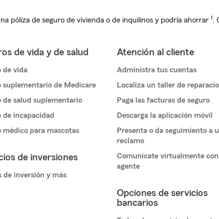
1
na póliza de seguro de vivienda o de inquilinos y podría ahorrar
.
os de vida y de salud
Atención al cliente
 de vida
Administra tus cuentas
 suplementario de Medicare
Localiza un taller de reparaci
 de salud suplementario
Paga las facturas de seguro
 de incapacidad
Descarga la aplicación móvil
o médico para mascotas
Presenta o da seguimiento a 
reclamo
Comunícate virtualmente con
cios de inversiones
agente
 de inversión y más
Opciones de servicios
bancarios