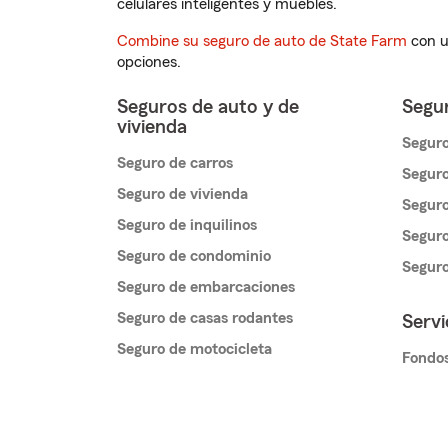
celulares inteligentes y muebles.
Combine su seguro de auto de State Farm
con u
opciones.
Seguros de auto y de
Segur
vivienda
Seguro
Seguro de carros
Seguro
Seguro de vivienda
Seguro
Seguro de inquilinos
Seguro
Seguro de condominio
Segur
Seguro de embarcaciones
Seguro de casas rodantes
Servi
Seguro de motocicleta
Fondos