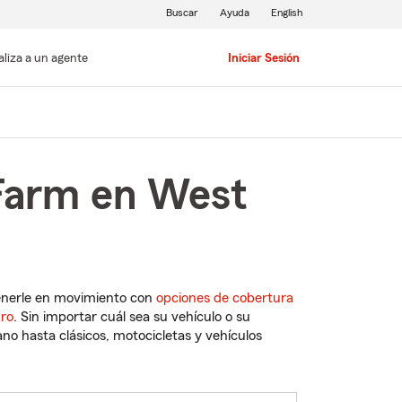
Buscar
Ayuda
English
aliza a un agente
Iniciar Sesión
 Farm en West
enerle en movimiento con
opciones de cobertura
uro
. Sin importar cuál sea su vehículo o su
o hasta clásicos, motocicletas y vehículos