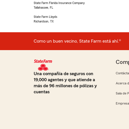
State Farm Florida Insurance Company
Tallahassee, FL
State Farm Lloyds
Richardson, TX
Como un buen vecino, State Farm está ahí.®
Comp
Una compañía de seguros con
Contáct
19,000 agentes y que atiende a
Acerca d
más de 96 millones de pólizas y
cuentas
Sala de 
Empresa