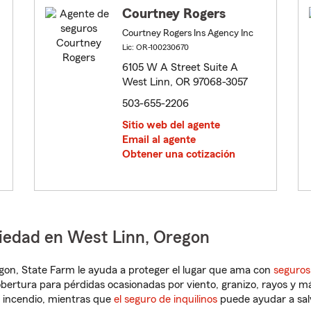
Courtney Rogers
Courtney Rogers Ins Agency Inc
Lic: OR-100230670
6105 W A Street Suite A
West Linn, OR 97068-3057
503-655-2206
Sitio web del agente
Email al agente
Obtener una cotización
piedad en West Linn, Oregon
regon, State Farm le ayuda a proteger el lugar que ama con
seguros
obertura para pérdidas ocasionadas por viento, granizo, rayos y m
 incendio, mientras que
el seguro de inquilinos
puede ayudar a sal