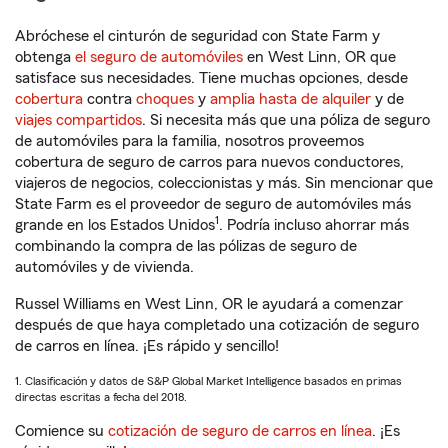
Abróchese el cinturón de seguridad con State Farm y
obtenga
el seguro de automóviles
en West Linn, OR que
satisface sus necesidades. Tiene muchas opciones, desde
cobertura
contra
choques
y
amplia hasta de alquiler
y de
viajes compartidos
. Si necesita más que una póliza de seguro
de automóviles para la familia, nosotros proveemos
cobertura de seguro de carros para nuevos conductores,
viajeros de negocios, coleccionistas y más. Sin mencionar que
State Farm es el proveedor de seguro de automóviles más
1
grande en los Estados Unidos
. Podría incluso ahorrar más
combinando la compra de las pólizas de seguro de
automóviles y de vivienda.
Russel Williams en West Linn, OR le ayudará a comenzar
después de que haya completado una cotización de seguro
de carros en línea. ¡Es rápido y sencillo!
1. Clasificación y datos de S&P Global Market Intelligence basados en primas
directas escritas a fecha del 2018.
Comience su
cotización de seguro de carros en línea
. ¡Es