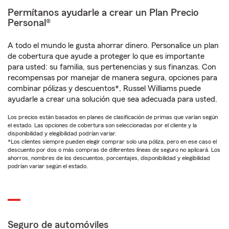
Permítanos ayudarle a crear un Plan Precio
Personal®
A todo el mundo le gusta ahorrar dinero. Personalice un plan
de cobertura que ayude a proteger lo que es importante
para usted: su familia, sus pertenencias y sus finanzas. Con
recompensas por manejar de manera segura, opciones para
combinar pólizas y descuentos*, Russel Williams puede
ayudarle a crear una solución que sea adecuada para usted.
Los precios están basados en planes de clasificación de primas que varían según
el estado. Las opciones de cobertura son seleccionadas por el cliente y la
disponibilidad y elegibilidad podrían variar.
*Los clientes siempre pueden elegir comprar solo una póliza, pero en ese caso el
descuento por dos o más compras de diferentes líneas de seguro no aplicará. Los
ahorros, nombres de los descuentos, porcentajes, disponibilidad y elegibilidad
podrían variar según el estado.
Seguro de automóviles