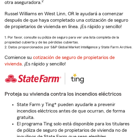
2
otra aseguradora.
Russel Williams en West Linn, OR le ayudará a comenzar
después de que haya completado una cotización de seguro
de propietarios de vivienda en línea. ¡Es rápido y sencillo!
1. Por favor, consulte su póliza de seguro para ver una lista completa de la
propiedad cubierta y de las pérdidas cubiertas.
2. Datos proporcionados por S&P Global Market Intelligence y State Farm Archive.
Comience su
cotización de seguro de propietarios de
vivienda
. ¡Es rápido y sencillo!
Proteja su vivienda contra los incendios eléctricos
State Farm y Ting* pueden ayudarle a prevenir
incendios eléctricos antes de que ocurran, de forma
gratuita.
El programa Ting solo está disponible para los titulares
de póliza de seguro de propietarios de vivienda no de
inquilinos de State Farm que sean elegibles.