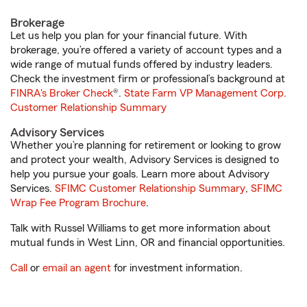
Brokerage
Let us help you plan for your financial future. With
brokerage, you’re offered a variety of account types and a
wide range of mutual funds offered by industry leaders.
Check the investment firm or professional’s background at
FINRA's Broker Check
®.
State Farm VP Management Corp.
Customer Relationship Summary
Advisory Services
Whether you’re planning for retirement or looking to grow
and protect your wealth, Advisory Services is designed to
help you pursue your goals. Learn more about Advisory
Services.
SFIMC Customer Relationship Summary
,
SFIMC
Wrap Fee Program Brochure
.
Talk with Russel Williams to get more information about
mutual funds in West Linn, OR and financial opportunities.
Call
or
email an agent
for investment information.