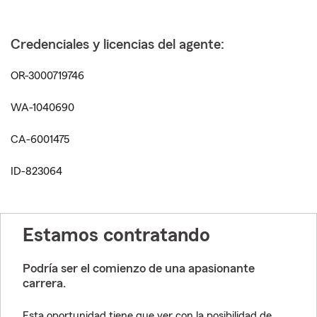
Credenciales y licencias del agente:
OR-3000719746
WA-1040690
CA-6001475
ID-823064
Estamos contratando
Podría ser el comienzo de una apasionante
carrera.
Esta oportunidad tiene que ver con la posibilidad de