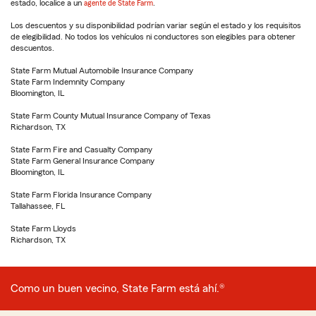
estado, localice a un
agente de State Farm
.
Los descuentos y su disponibilidad podrían variar según el estado y los requisitos
de elegibilidad. No todos los vehículos ni conductores son elegibles para obtener
descuentos.
State Farm Mutual Automobile Insurance Company
State Farm Indemnity Company
Bloomington, IL
State Farm County Mutual Insurance Company of Texas
Richardson, TX
State Farm Fire and Casualty Company
State Farm General Insurance Company
Bloomington, IL
State Farm Florida Insurance Company
Tallahassee, FL
State Farm Lloyds
Richardson, TX
Como un buen vecino, State Farm está ahí.®