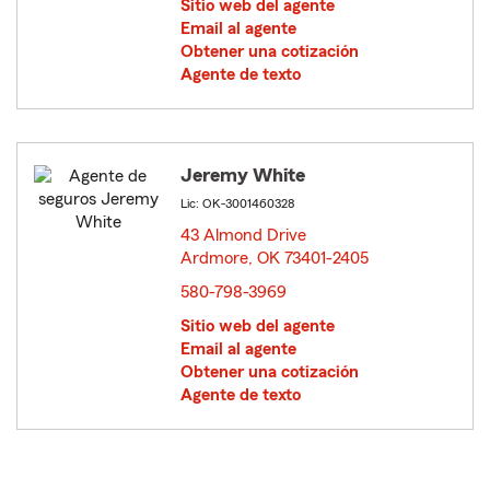
Sitio web del agente
Email al agente
Obtener una cotización
Agente de texto
Jeremy White
Lic: OK-3001460328
43 Almond Drive
Ardmore, OK 73401-2405
opens in new window
580-798-3969
Sitio web del agente
Email al agente
Obtener una cotización
Agente de texto