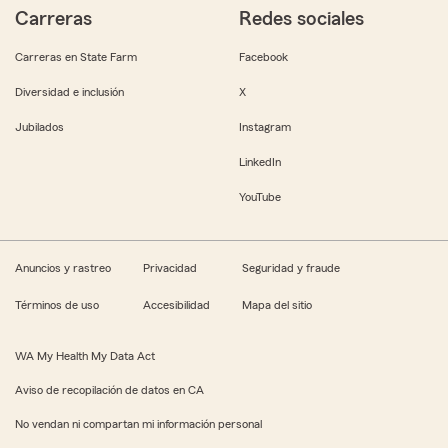
Carreras
Redes sociales
Carreras en State Farm
Facebook
Diversidad e inclusión
X
Jubilados
Instagram
LinkedIn
YouTube
Anuncios y rastreo
Privacidad
Seguridad y fraude
Términos de uso
Accesibilidad
Mapa del sitio
WA My Health My Data Act
Aviso de recopilación de datos en CA
No vendan ni compartan mi información personal