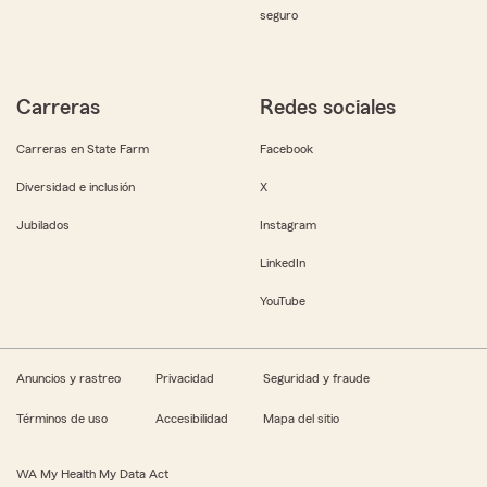
seguro
Carreras
Redes sociales
Carreras en State Farm
Facebook
Diversidad e inclusión
X
Jubilados
Instagram
LinkedIn
YouTube
Anuncios y rastreo
Privacidad
Seguridad y fraude
Términos de uso
Accesibilidad
Mapa del sitio
WA My Health My Data Act