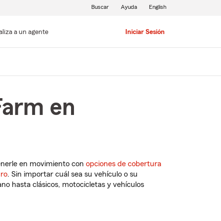
Buscar
Ayuda
English
aliza a un agente
Iniciar Sesión
Farm en
enerle en movimiento con
opciones de cobertura
uro
. Sin importar cuál sea su vehículo o su
o hasta clásicos, motocicletas y vehículos