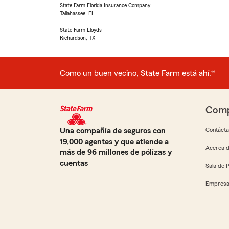
State Farm Florida Insurance Company
Tallahassee, FL
State Farm Lloyds
Richardson, TX
Como un buen vecino, State Farm está ahí.®
Comp
Una compañía de seguros con
Contáct
19,000 agentes y que atiende a
Acerca d
más de 96 millones de pólizas y
cuentas
Sala de 
Empresa