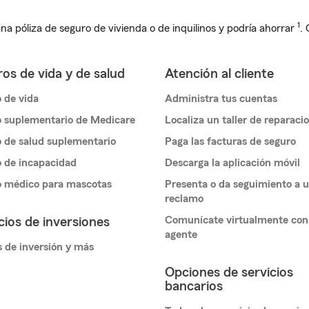
1
na póliza de seguro de vivienda o de inquilinos y podría ahorrar
.
os de vida y de salud
Atención al cliente
 de vida
Administra tus cuentas
 suplementario de Medicare
Localiza un taller de reparaci
 de salud suplementario
Paga las facturas de seguro
 de incapacidad
Descarga la aplicación móvil
o médico para mascotas
Presenta o da seguimiento a 
reclamo
Comunícate virtualmente con
cios de inversiones
agente
 de inversión y más
Opciones de servicios
bancarios