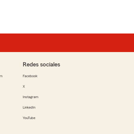
Redes sociales
rm
Facebook
X
Instagram
LinkedIn
YouTube