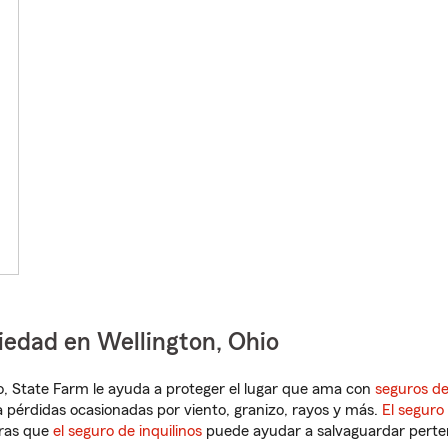
iedad en Wellington, Ohio
hio, State Farm le ayuda a proteger el lugar que ama con
seguros de
 pérdidas ocasionadas por viento, granizo, rayos y más.
El seguro
tras que
el seguro de inquilinos
puede ayudar a salvaguardar pertene