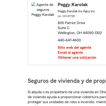
Peggy Karolak
Peggy Karolak Ins Agcy Inc
Lic: OH-37729
805 Patriot Drive
Suite C
Wellington, OH 44090-1302
440-647-4600
Sitio web del agente
Email al agente
Obtener una cotización
Seguros de vivienda y de prop
Si alquila o es propietario de una vivienda en O
de vivienda ayuda a proporcionar cobertura para
proteger sus unidades de robo e incendio, mien