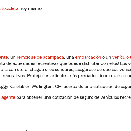
tocicleta
hoy mismo.
ante
, un
remolque de acampada
, una
embarcación
o un
vehículo 
ista de actividades recreativas que puede disfrutar con ellos! Los 
a la carretera, el agua o los senderos, asegúrese de que sus vehí
 recreativos. Proteja sus artículos más preciados dondequiera qu
gy Karolak en Wellington, OH, acerca de una cotización de segur
n agente
para obtener una cotización de seguro de vehículos recre