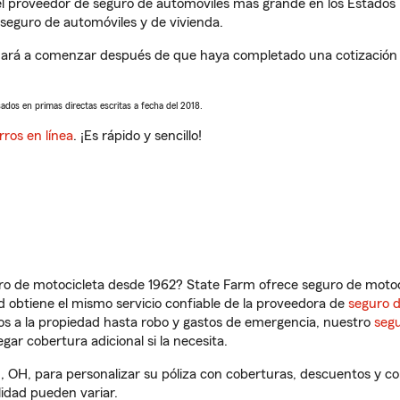
l proveedor de seguro de automóviles más grande en los Estados
seguro de automóviles y de vivienda.
dará a comenzar después de que haya completado una cotización de
sados en primas directas escritas a fecha del 2018.
rros en línea
. ¡Es rápido y sencillo!
ro de motocicleta desde 1962? State Farm ofrece seguro de motoci
 obtiene el mismo servicio confiable de la proveedora de
seguro 
os a la propiedad hasta robo y gastos de emergencia, nuestro
segu
gar cobertura adicional si la necesita.
n, OH, para personalizar su póliza con coberturas, descuentos y 
ilidad pueden variar.