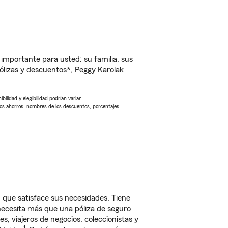
importante para usted: su familia, sus
lizas y descuentos*, Peggy Karolak
ilidad y elegibilidad podrían variar.
Los ahorros, nombres de los descuentos, porcentajes,
 que satisface sus necesidades. Tiene
 necesita más que una póliza de seguro
, viajeros de negocios, coleccionistas y
1