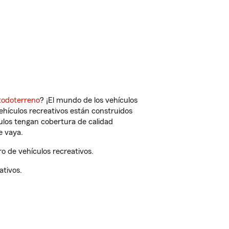
todoterreno
? ¡El mundo de los vehículos
vehículos recreativos están construidos
culos tengan cobertura de calidad
e vaya.
o de vehículos recreativos.
ativos.