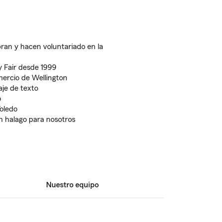
ran y hacen voluntariado en la
y Fair desde 1999
ercio de Wellington
je de texto
o
Toledo
 halago para nosotros
Nuestro equipo