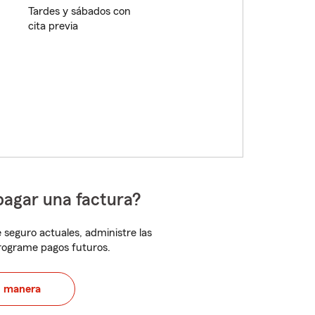
Tardes y sábados con
cita previa
pagar una factura?
 seguro actuales, administre las
programe pagos futuros.
u manera