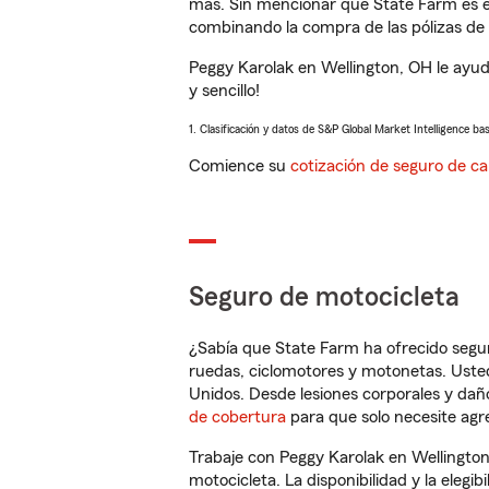
más. Sin mencionar que State Farm es e
combinando la compra de las pólizas de 
Peggy Karolak en Wellington, OH le ayu
y sencillo!
1. Clasificación y datos de S&P Global Market Intelligence ba
Comience su
cotización de seguro de ca
Seguro de motocicleta
¿Sabía que State Farm ha ofrecido segu
ruedas, ciclomotores y motonetas. Usted
Unidos. Desde lesiones corporales y dañ
de cobertura
para que solo necesite agre
Trabaje con Peggy Karolak en Wellingto
motocicleta. La disponibilidad y la elegib