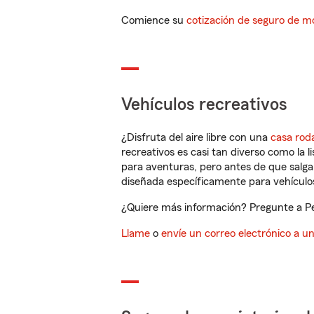
Comience su
cotización de seguro de mo
Vehículos recreativos
¿Disfruta del aire libre con una
casa rod
recreativos es casi tan diverso como la l
para aventuras, pero antes de que salga 
diseñada específicamente para vehículos
¿Quiere más información? Pregunte a Peg
Llame
o
envíe un correo electrónico a u