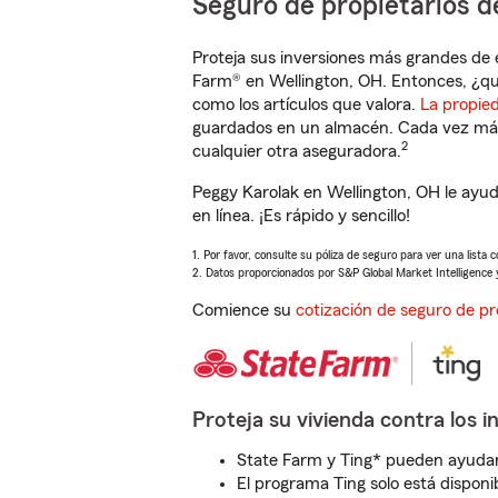
Seguro de propietarios d
Proteja sus inversiones más grandes de 
Farm® en Wellington, OH. Entonces, ¿qu
como los artículos que valora.
La propie
guardados en un almacén. Cada vez más 
2
cualquier otra aseguradora.
Peggy Karolak en Wellington, OH le ayu
en línea. ¡Es rápido y sencillo!
1. Por favor, consulte su póliza de seguro para ver una lista 
2. Datos proporcionados por S&P Global Market Intelligence 
Comience su
cotización de seguro de pr
Proteja su vivienda contra los i
State Farm y Ting* pueden ayudarl
El programa Ting solo está disponib