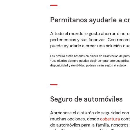
Permítanos ayudarle a cr
A todo el mundo le gusta ahorrar dinero
pertenencias y sus finanzas. Con recom
puede ayudarle a crear una solución qu
Los precios están basados en planes de clasificación de primas
*Los clientes siempre pueden elegir comprar solo una póliza
disponibilidad y elegibilidad podrían variar según el estado.
Seguro de automóviles
Abróchese el cinturón de seguridad co
muchas opciones, desde
cobertura
con
de automóviles para la familia, nosotro