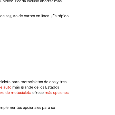
 Unidos
. Podría incluso ahorrar más
 seguro de carros en línea. ¡Es rápido
cleta para motocicletas de dos y tres
de auto
más grande de los Estados
ro de motocicleta
ofrece
más opciones
complementos opcionales para su