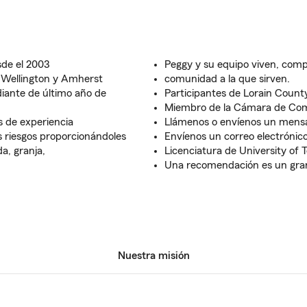
sde el 2003
Peggy y su equipo viven, comp
 Wellington y Amherst
comunidad a la que sirven.
iante de último año de
Participantes de Lorain Count
Miembro de la Cámara de Com
 de experiencia
Llámenos o envíenos un mensa
s riesgos proporcionándoles
Envíenos un correo electrónic
a, granja,
Licenciatura de University of 
Una recomendación es un gran
Nuestra misión