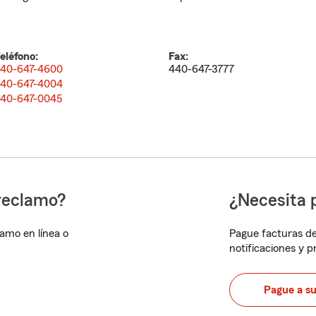
eléfono:
Fax:
40-647-4600
440-647-3777
40-647-4004
40-647-0045
reclamo?
¿Necesita 
lamo en línea o
Pague facturas de
notificaciones y 
Pague a s