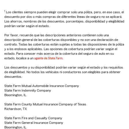
1
Los clientes siempre pueden elegir comprar solo una póliza, pero, en ese caso, el
descuento por dos o más compras de diferentes líneas de seguro no se aplicará.
Los ahorros, nombres de los descuentos, porcentajes, disponibilidad y elegibilidad
podrían variar según el estado.
Por favor, recuerde que las descripciones anteriores contienen solo una
descripción general de las coberturas disponibles y no son una declaración de
contrato. Todas las coberturas están sujetas a todas las disposiciones de la póliza
y a los endosos aplicables. Las opciones de cobertura podrían variar según el
estado. Para conocer más acerca de la cobertura del seguro de auto en su
estado, localice a un
agente de State Farm
.
Los descuentos y su disponibilidad podrían variar según el estado y los requisitos
de elegibilidad. No todos los vehículos ni conductores son elegibles para obtener
descuentos.
State Farm Mutual Automobile Insurance Company
State Farm Indemnity Company
Bloomington, IL
State Farm County Mutual Insurance Company of Texas
Richardson, TX
State Farm Fire and Casualty Company
State Farm General Insurance Company
Bloomington, IL