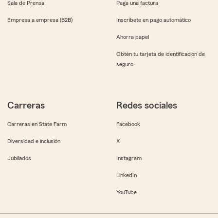
Sala de Prensa
Paga una factura
Empresa a empresa (B2B)
Inscríbete en pago automático
Ahorra papel
Obtén tu tarjeta de identificación de
seguro
Carreras
Redes sociales
Carreras en State Farm
Facebook
Diversidad e inclusión
X
Jubilados
Instagram
LinkedIn
YouTube