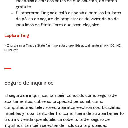
incendios eléctricos antes de que ocurran, de forma
gratuita.
El programa Ting solo está disponible para los titulares
de póliza de seguro de propietarios de vivienda no de
inquilinos de State Farm que sean elegibles.
Explora Ting
* El programa Ting de State Farm no está disponible actualmente en AK, DE, NC,
SD ni WY
Seguro de inquilinos
El seguro de inquilinos, también conocido como seguro de
apartamentos, cubre su propiedad personal, como
computadoras, televisores, aparatos electrónicos, bicicletas,
muebles y ropa, tanto dentro como fuera de su apartamento
u otra vivienda que alquile. La cobertura del seguro de
1
inquilinos
también se extiende incluso a la propiedad