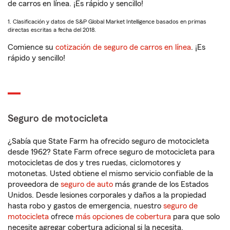
de carros en línea. ¡Es rápido y sencillo!
1. Clasificación y datos de S&P Global Market Intelligence basados en primas
directas escritas a fecha del 2018.
Comience su
cotización de seguro de carros en línea
. ¡Es
rápido y sencillo!
Seguro de motocicleta
¿Sabía que State Farm ha ofrecido seguro de motocicleta
desde 1962? State Farm ofrece seguro de motocicleta para
motocicletas de dos y tres ruedas, ciclomotores y
motonetas. Usted obtiene el mismo servicio confiable de la
proveedora de
seguro de auto
más grande de los Estados
Unidos. Desde lesiones corporales y daños a la propiedad
hasta robo y gastos de emergencia, nuestro
seguro de
motocicleta
ofrece
más opciones de cobertura
para que solo
necesite agregar cobertura adicional si la necesita.