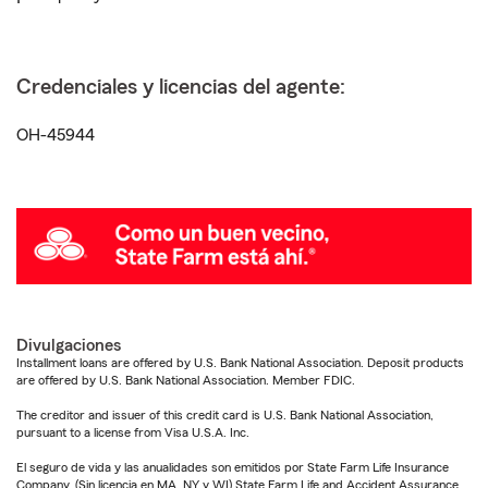
Credenciales y licencias del agente:
OH-45944
Divulgaciones
Installment loans are offered by U.S. Bank National Association. Deposit products
are offered by U.S. Bank National Association. Member FDIC.
The creditor and issuer of this credit card is U.S. Bank National Association,
pursuant to a license from Visa U.S.A. Inc.
El seguro de vida y las anualidades son emitidos por State Farm Life Insurance
Company. (Sin licencia en MA, NY y WI) State Farm Life and Accident Assurance