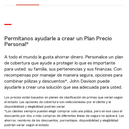
Permítanos ayudarle a crear un Plan Precio
Personal®
A todo el mundo le gusta ahorrar dinero. Personalice un plan
de cobertura que ayude a proteger lo que es importante
para usted: su familia, sus pertenencias y sus finanzas. Con
recompensas por manejar de manera segura, opciones para
combinar pólizas y descuentos*, John Davison puede
ayudarle a crear una solución que sea adecuada para usted.
Los precios están basados en planes de clasificación de primas que varían según
el estado. Las opciones de cobertura son seleccionadas por el cliente y la
disponibilidad y elegibilidad podrían variar.
*Los clientes siempre pueden elegir comprar solo una póliza, pero en ese caso el
descuento por dos o más compras de diferentes líneas de seguro no aplicará. Los
ahorros, nombres de los descuentos, porcentajes, disponibilidad y elegibilidad
podrían variar según el estado.