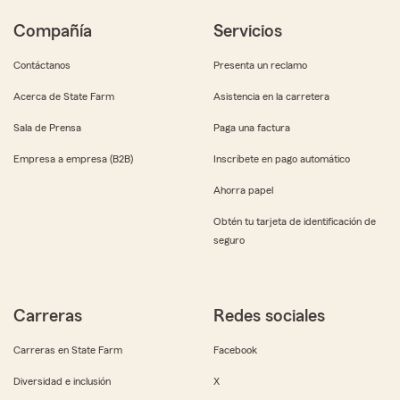
Compañía
Servicios
Contáctanos
Presenta un reclamo
Acerca de State Farm
Asistencia en la carretera
Sala de Prensa
Paga una factura
Empresa a empresa (B2B)
Inscríbete en pago automático
Ahorra papel
Obtén tu tarjeta de identificación de
seguro
Carreras
Redes sociales
Carreras en State Farm
Facebook
Diversidad e inclusión
X