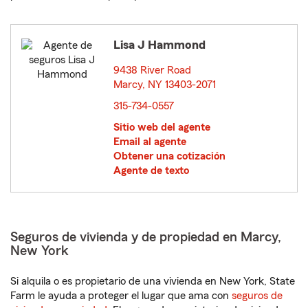
Lisa J Hammond
9438 River Road
Marcy, NY 13403-2071
opens in new window
315-734-0557
Sitio web del agente
Email al agente
Obtener una cotización
Agente de texto
Seguros de vivienda y de propiedad en Marcy,
New York
Si alquila o es propietario de una vivienda en New York, State
Farm le ayuda a proteger el lugar que ama con
seguros de