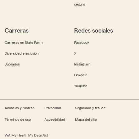
seguro
Carreras
Redes sociales
Carreras en State Farm
Facebook
Diversidad e inclusión
X
Jubilados
Instagram
LinkedIn
YouTube
Anuncios y rastreo
Privacidad
Seguridad y fraude
Términos de uso
Accesibilidad
Mapa del sitio
WA My Health My Data Act