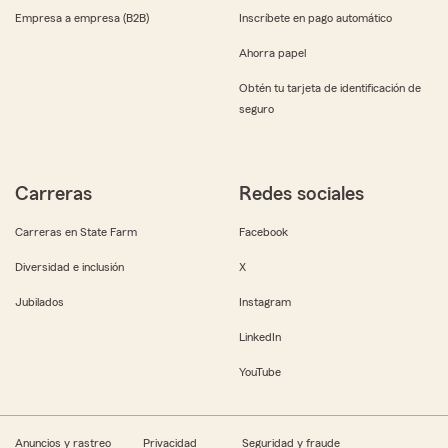
Empresa a empresa (B2B)
Inscríbete en pago automático
Ahorra papel
Obtén tu tarjeta de identificación de
seguro
Carreras
Redes sociales
Carreras en State Farm
Facebook
Diversidad e inclusión
X
Jubilados
Instagram
LinkedIn
YouTube
Anuncios y rastreo
Privacidad
Seguridad y fraude