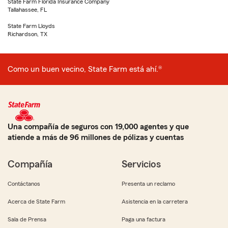
State Farm Florida Insurance Company
Tallahassee, FL
State Farm Lloyds
Richardson, TX
Como un buen vecino, State Farm está ahí.®
Una compañía de seguros con 19,000 agentes y que
atiende a más de 96 millones de pólizas y cuentas
Compañía
Servicios
Contáctanos
Presenta un reclamo
Acerca de State Farm
Asistencia en la carretera
Sala de Prensa
Paga una factura