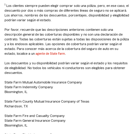
1
Los clientes siempre pueden elegir comprar solo una póliza, pero, en ese caso, el
descuento por dos o más compras de diferentes líneas de seguro no se aplicará.
Los ahorros, nombres de los descuentos, porcentajes, disponibilidad y elegibilidad
podrían variar según el estado.
Por favor, recuerde que las descripciones anteriores contienen solo una
descripción general de las coberturas disponibles y no son una declaración de
contrato. Todas las coberturas están sujetas a todas las disposiciones de la póliza
y a los endosos aplicables. Las opciones de cobertura podrían variar según el
estado. Para conocer más acerca de la cobertura del seguro de auto en su
estado, localice a un
agente de State Farm
.
Los descuentos y su disponibilidad podrían variar según el estado y los requisitos
de elegibilidad. No todos los vehículos ni conductores son elegibles para obtener
descuentos.
State Farm Mutual Automobile Insurance Company
State Farm Indemnity Company
Bloomington, IL
State Farm County Mutual Insurance Company of Texas
Richardson, TX
State Farm Fire and Casualty Company
State Farm General Insurance Company
Bloomington, IL