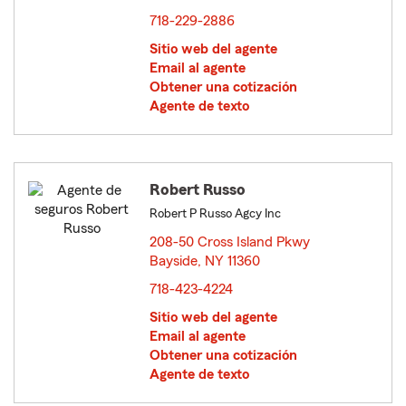
718-229-2886
Sitio web del agente
Email al agente
Obtener una cotización
Agente de texto
Robert Russo
Robert P Russo Agcy Inc
208-50 Cross Island Pkwy
Bayside, NY 11360
opens in new window
718-423-4224
Sitio web del agente
Email al agente
Obtener una cotización
Agente de texto