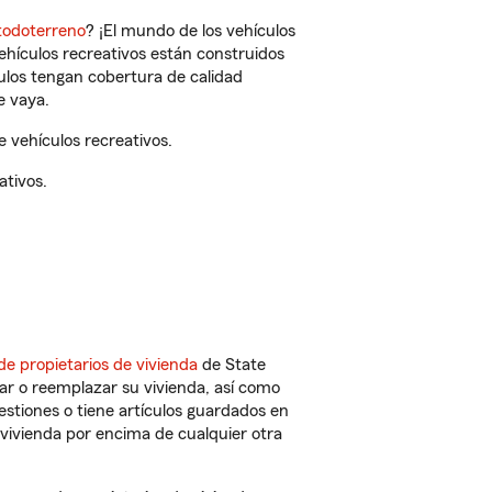
todoterreno
? ¡El mundo de los vehículos
vehículos recreativos están construidos
culos tengan cobertura de calidad
e vaya.
 vehículos recreativos.
ativos.
de propietarios de vivienda
de State
ar o reemplazar su vivienda, así como
estiones o tiene artículos guardados en
vivienda por encima de cualquier otra