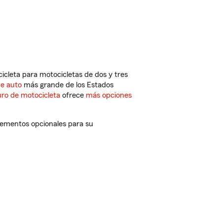
cleta para motocicletas de dos y tres
de auto
más grande de los Estados
ro de motocicleta
ofrece
más opciones
lementos opcionales para su