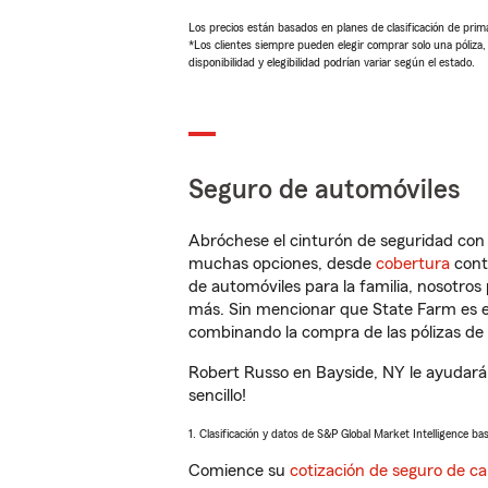
Los precios están basados en planes de clasificación de primas
*Los clientes siempre pueden elegir comprar solo una póliza
disponibilidad y elegibilidad podrían variar según el estado.
Seguro de automóviles
Abróchese el cinturón de seguridad co
muchas opciones, desde
cobertura
con
de automóviles para la familia, nosotro
más. Sin mencionar que State Farm es e
combinando la compra de las pólizas de 
Robert Russo en Bayside, NY le ayudará
sencillo!
1. Clasificación y datos de S&P Global Market Intelligence ba
Comience su
cotización de seguro de ca