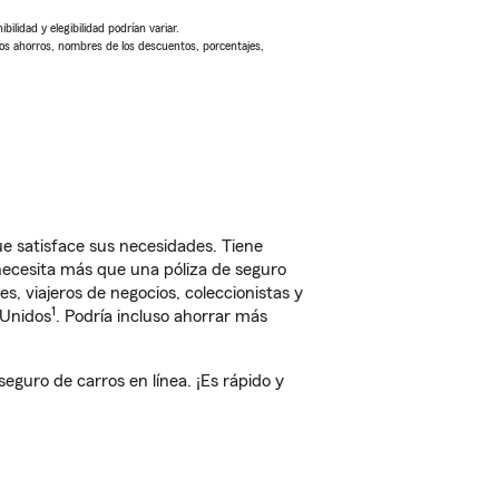
ilidad y elegibilidad podrían variar.
Los ahorros, nombres de los descuentos, porcentajes,
e satisface sus necesidades. Tiene
 necesita más que una póliza de seguro
, viajeros de negocios, coleccionistas y
1
 Unidos
. Podría incluso ahorrar más
uro de carros en línea. ¡Es rápido y