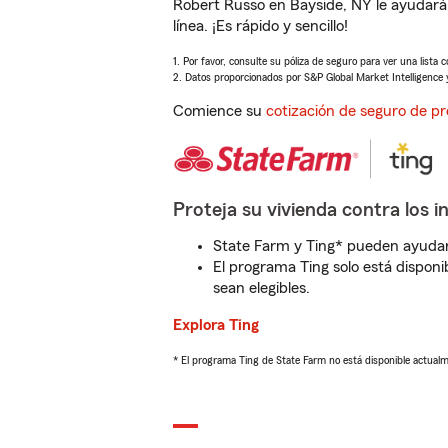
Robert Russo en Bayside, NY le ayudará
línea. ¡Es rápido y sencillo!
1. Por favor, consulte su póliza de seguro para ver una lista 
2. Datos proporcionados por S&P Global Market Intelligence 
Comience su
cotización de seguro de pr
Proteja su vivienda contra los i
State Farm y Ting* pueden ayudarl
El programa Ting solo está disponib
sean elegibles.
Explora Ting
* El programa Ting de State Farm no está disponible actua