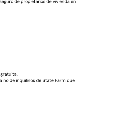
eguro de propietarios de vivienda en
gratuita.
nda no de inquilinos de State Farm que