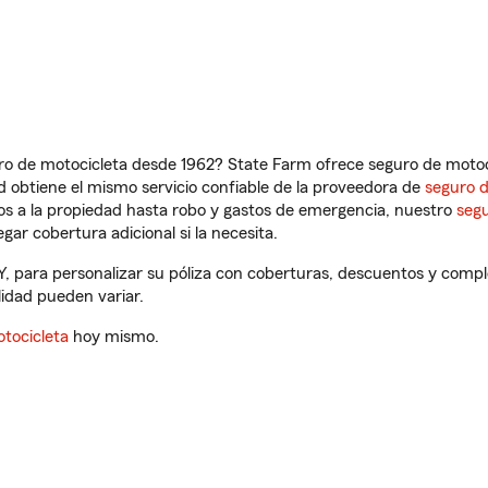
ro de motocicleta desde 1962? State Farm ofrece seguro de motoci
 obtiene el mismo servicio confiable de la proveedora de
seguro 
os a la propiedad hasta robo y gastos de emergencia, nuestro
segu
gar cobertura adicional si la necesita.
Y, para personalizar su póliza con coberturas, descuentos y comp
ilidad pueden variar.
tocicleta
hoy mismo.