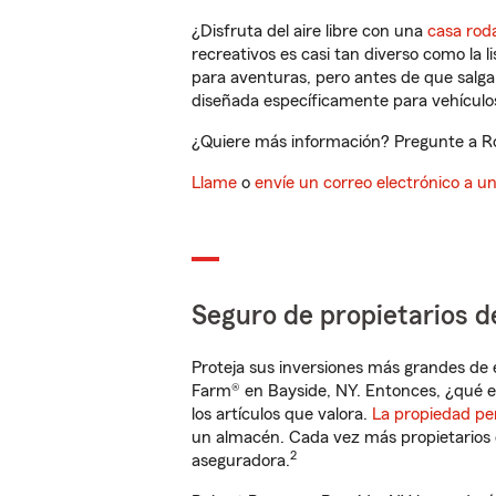
¿Disfruta del aire libre con una
casa rod
recreativos es casi tan diverso como la l
para aventuras, pero antes de que salga 
diseñada específicamente para vehículos
¿Quiere más información? Pregunte a Rob
Llame
o
envíe un correo electrónico a u
Seguro de propietarios d
Proteja sus inversiones más grandes de 
Farm® en Bayside, NY. Entonces, ¿qué e
los artículos que valora.
La propiedad pe
un almacén. Cada vez más propietarios 
2
aseguradora.