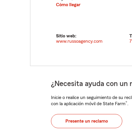
Cómo llegar
Sitio web:
T
www.russoagency.com
7
¿Necesita ayuda con un 
Inicie o realice un seguimiento de su rec
®
con la aplicación móvil de State Farm
.
Presente un reclamo