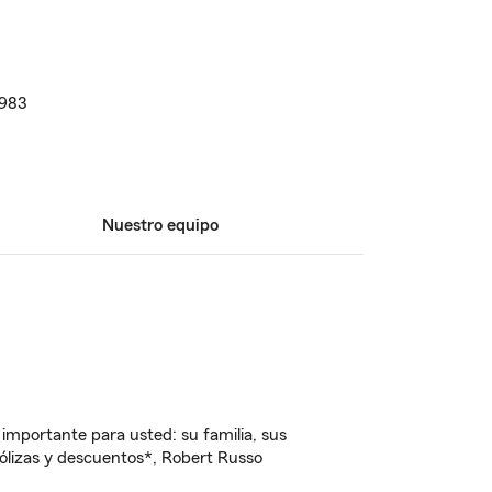
1983
Nuestro equipo
importante para usted: su familia, sus
ólizas y descuentos*, Robert Russo