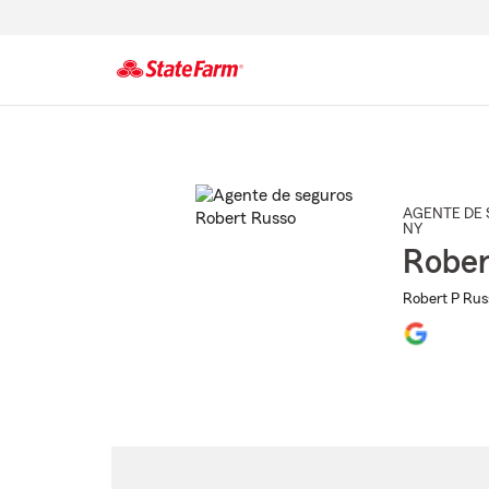
Comienzo
del
contenido
principal
AGENTE DE 
NY
Rober
Robert P Rus