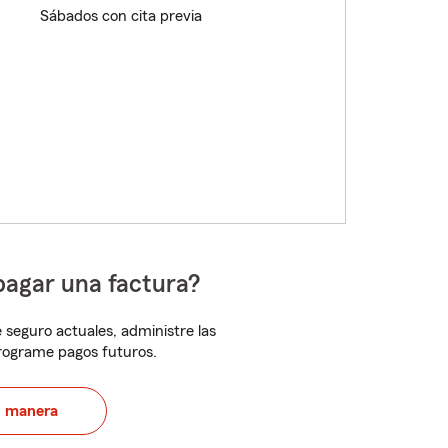
Sábados con cita previa
pagar una factura?
 seguro actuales, administre las
programe pagos futuros.
u manera