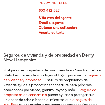
DERRY, NH 03038
opens in new window
603-432-9521
Sitio web del agente
Email al agente
Obtener una cotización
Agente de texto
Seguros de vivienda y de propiedad en Derry,
New Hampshire
Si alquila o es propietario de una vivienda en New Hampshire,
State Farm le ayuda a proteger el lugar que ama con
seguros
de vivienda y propiedad
. El seguro de propietarios de
vivienda ayuda a proporcionar cobertura para pérdidas
ocasionadas por viento, granizo, rayos y más.
El seguro de
propietarios de condominio
puede ayudar a proteger sus
unidades de robo e incendio, mientras que
el seguro de
inquilinos
puede ayudar a salvaguardar pertenencias como