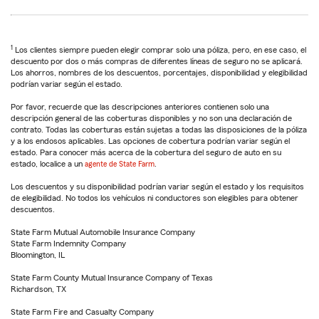
1
Los clientes siempre pueden elegir comprar solo una póliza, pero, en ese caso, el
descuento por dos o más compras de diferentes líneas de seguro no se aplicará.
Los ahorros, nombres de los descuentos, porcentajes, disponibilidad y elegibilidad
podrían variar según el estado.
Por favor, recuerde que las descripciones anteriores contienen solo una
descripción general de las coberturas disponibles y no son una declaración de
contrato. Todas las coberturas están sujetas a todas las disposiciones de la póliza
y a los endosos aplicables. Las opciones de cobertura podrían variar según el
estado. Para conocer más acerca de la cobertura del seguro de auto en su
estado, localice a un
agente de State Farm
.
Los descuentos y su disponibilidad podrían variar según el estado y los requisitos
de elegibilidad. No todos los vehículos ni conductores son elegibles para obtener
descuentos.
State Farm Mutual Automobile Insurance Company
State Farm Indemnity Company
Bloomington, IL
State Farm County Mutual Insurance Company of Texas
Richardson, TX
State Farm Fire and Casualty Company