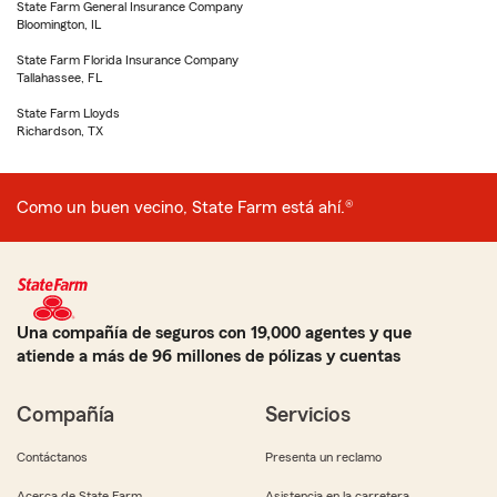
State Farm General Insurance Company
Bloomington, IL
State Farm Florida Insurance Company
Tallahassee, FL
State Farm Lloyds
Richardson, TX
Como un buen vecino, State Farm está ahí.®
Una compañía de seguros con 19,000 agentes y que
atiende a más de 96 millones de pólizas y cuentas
Compañía
Servicios
Contáctanos
Presenta un reclamo
Acerca de State Farm
Asistencia en la carretera