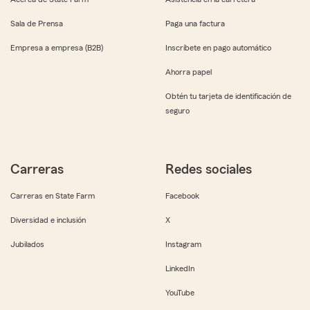
Sala de Prensa
Paga una factura
Empresa a empresa (B2B)
Inscríbete en pago automático
Ahorra papel
Obtén tu tarjeta de identificación de
seguro
Carreras
Redes sociales
Carreras en State Farm
Facebook
Diversidad e inclusión
X
Jubilados
Instagram
LinkedIn
YouTube