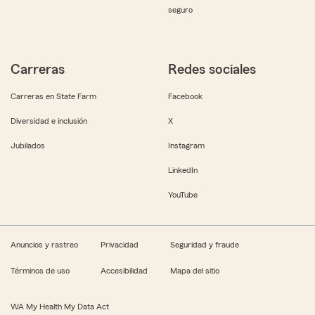
seguro
Carreras
Redes sociales
Carreras en State Farm
Facebook
Diversidad e inclusión
X
Jubilados
Instagram
LinkedIn
YouTube
Anuncios y rastreo
Privacidad
Seguridad y fraude
Términos de uso
Accesibilidad
Mapa del sitio
WA My Health My Data Act