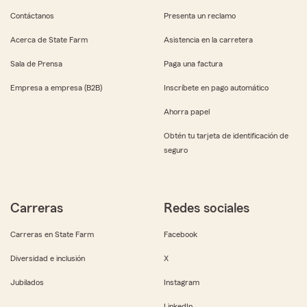
Contáctanos
Presenta un reclamo
Acerca de State Farm
Asistencia en la carretera
Sala de Prensa
Paga una factura
Empresa a empresa (B2B)
Inscríbete en pago automático
Ahorra papel
Obtén tu tarjeta de identificación de
seguro
Carreras
Redes sociales
Carreras en State Farm
Facebook
Diversidad e inclusión
X
Jubilados
Instagram
LinkedIn