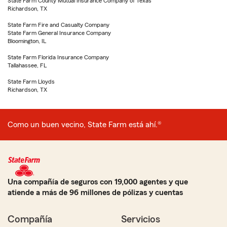
State Farm County Mutual Insurance Company of Texas
Richardson, TX
State Farm Fire and Casualty Company
State Farm General Insurance Company
Bloomington, IL
State Farm Florida Insurance Company
Tallahassee, FL
State Farm Lloyds
Richardson, TX
Como un buen vecino, State Farm está ahí.®
Una compañía de seguros con 19,000 agentes y que
atiende a más de 96 millones de pólizas y cuentas
Compañía
Servicios