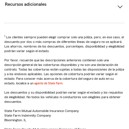
Recursos adicionales
1
Los clientes siempre pueden elegir comprar solo una póliza, pero, en ese caso, el
descuento por dos o más compras de diferentes líneas de seguro no se aplicará.
Los ahorros, nombres de los descuentos, porcentajes, disponibilidad y elegibilidad
podrían variar según el estado.
Por favor, recuerde que las descripciones anteriores contienen solo una
descripción general de las coberturas disponibles y no son una declaración de
contrato. Todas las coberturas están sujetas a todas las disposiciones de la póliza
y a los endosos aplicables. Las opciones de cobertura podrían variar según el
estado. Para conocer más acerca de la cobertura del seguro de auto en su
estado, localice a un
agente de State Farm
.
Los descuentos y su disponibilidad podrían variar según el estado y los requisitos
de elegibilidad. No todos los vehículos ni conductores son elegibles para obtener
descuentos.
State Farm Mutual Automobile Insurance Company
State Farm Indemnity Company
Bloomington, IL