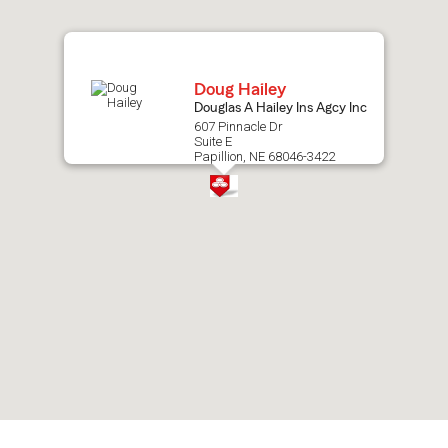
map.
Doug Hailey
Douglas A Hailey Ins Agcy Inc
607 Pinnacle Dr
Suite E
Papillion, NE 68046-3422