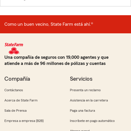
Como un buen vecino, State Farm está ahí.®
Una compañía de seguros con 19,000 agentes y que
atiende a más de 96 millones de pólizas y cuentas
Compañía
Servicios
Contáctanos
Presenta un reclamo
Acerca de State Farm
Asistencia en la carretera
Sala de Prensa
Paga una factura
Empresa a empresa (B2B)
Inscríbete en pago automático
Ahorra papel