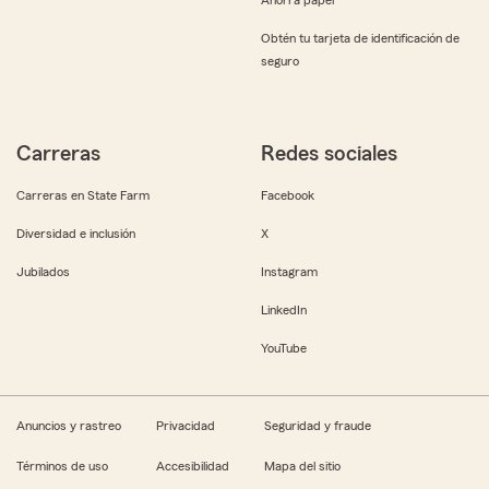
Obtén tu tarjeta de identificación de
seguro
Carreras
Redes sociales
Carreras en State Farm
Facebook
Diversidad e inclusión
X
Jubilados
Instagram
LinkedIn
YouTube
Anuncios y rastreo
Privacidad
Seguridad y fraude
Términos de uso
Accesibilidad
Mapa del sitio