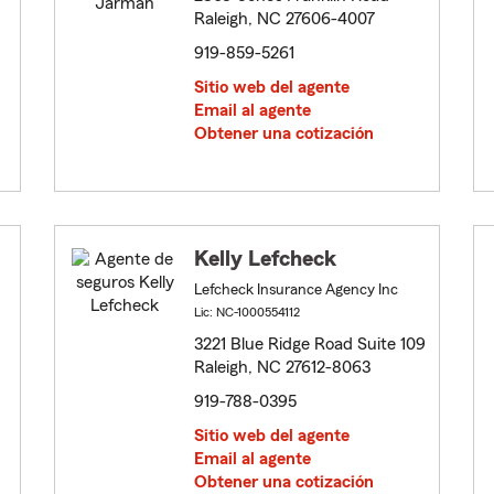
Raleigh, NC 27606-4007
919-859-5261
Sitio web del agente
Email al agente
Obtener una cotización
Kelly Lefcheck
Lefcheck Insurance Agency Inc
Lic: NC-1000554112
3221 Blue Ridge Road Suite 109
Raleigh, NC 27612-8063
919-788-0395
Sitio web del agente
Email al agente
Obtener una cotización