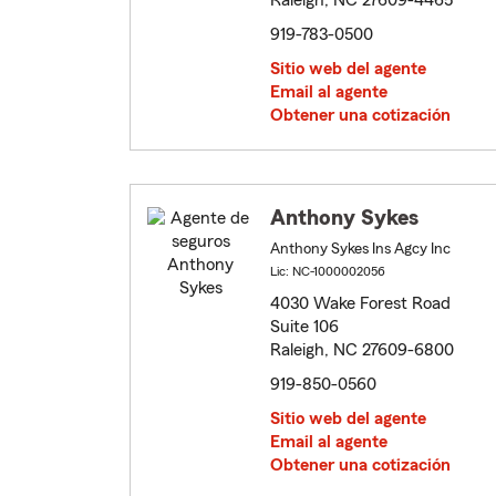
Raleigh, NC 27609-4465
919-783-0500
Sitio web del agente
Email al agente
Obtener una cotización
Anthony Sykes
Anthony Sykes Ins Agcy Inc
Lic: NC-1000002056
4030 Wake Forest Road
Suite 106
Raleigh, NC 27609-6800
919-850-0560
Sitio web del agente
Email al agente
Obtener una cotización