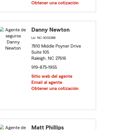
Obtener una cotización
Danny Newton
Lic: NC-3032388
7810 Middle Poyner Drive
Suite 105
Raleigh, NC 27616
919-875-1955
Sitio web del agente
Email al agente
Obtener una cotización
Matt Phillips