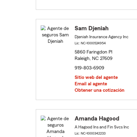
Sam Djeniah
Djeniah Insurance Agency Inc
Lic: NC-1000524954
5860 Faringdon Pl
Raleigh, NC 27609
919-803-6909
Sitio web del agente
Email al agente
Obtener una cotización
Amanda Hagood
A Hagood Ins and Fin Svcs Inc
Lic: NC-1000342233