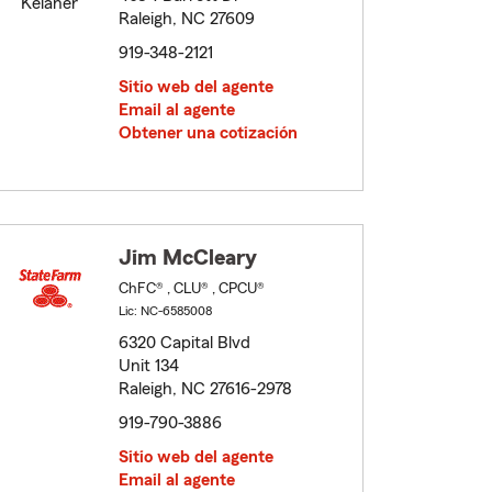
Raleigh, NC 27609
919-348-2121
Sitio web del agente
Email al agente
Obtener una cotización
Jim McCleary
ChFC® , CLU® , CPCU®
Lic: NC-6585008
6320 Capital Blvd
Unit 134
Raleigh, NC 27616-2978
919-790-3886
Sitio web del agente
Email al agente