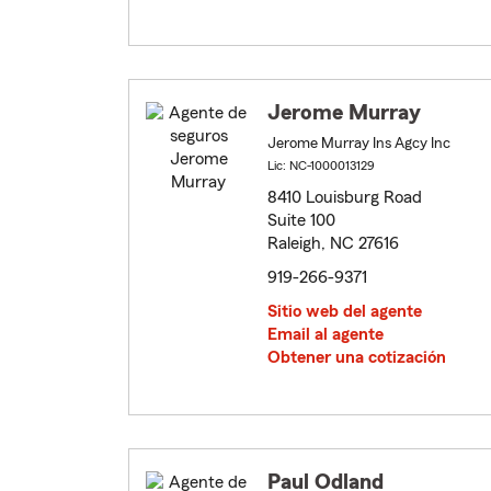
Jerome Murray
Jerome Murray Ins Agcy Inc
Lic: NC-1000013129
8410 Louisburg Road
Suite 100
Raleigh, NC 27616
919-266-9371
Sitio web del agente
Email al agente
Obtener una cotización
Paul Odland