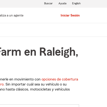
Buscar
Ayuda
English
aliza a un agente
Iniciar Sesión
Farm en Raleigh,
enerle en movimiento con
opciones de cobertura
uro
. Sin importar cuál sea su vehículo o su
o hasta clásicos, motocicletas y vehículos