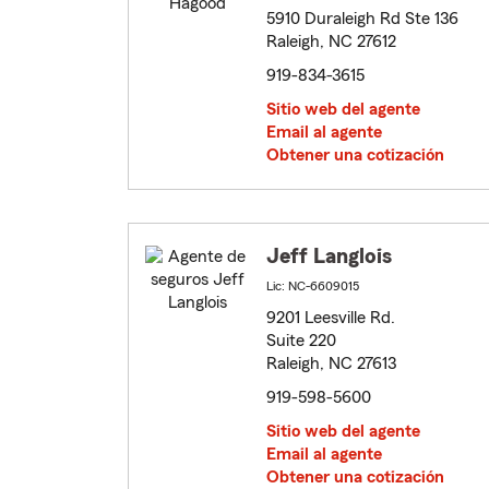
5910 Duraleigh Rd Ste 136
Raleigh, NC 27612
919-834-3615
Sitio web del agente
Email al agente
Obtener una cotización
Jeff Langlois
Lic: NC-6609015
9201 Leesville Rd.
Suite 220
Raleigh, NC 27613
919-598-5600
Sitio web del agente
Email al agente
Obtener una cotización