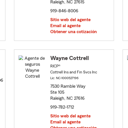
Raleigh, NC 27615
919-846-8006
Sitio web del agente
Email al agente
Obtener una cotización
Wayne Cottrell
RICP®
Cottrell Ins and Fin Svcs Inc
Lic: NC-1000527196
06
7530 Ramble Way
Ste 105
Raleigh, NC 27616
919-782-1712
Sitio web del agente
Email al agente