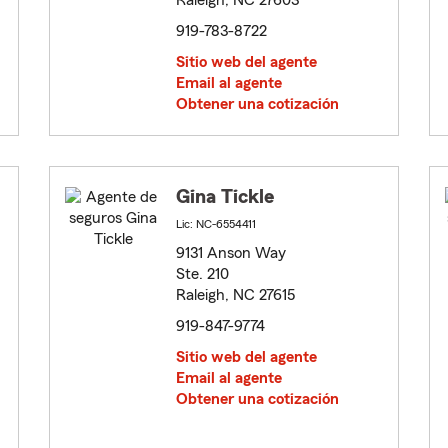
Raleigh, NC 27603
919-783-8722
Sitio web del agente
Email al agente
Obtener una cotización
Gina Tickle
Lic: NC-6554411
9131 Anson Way
Ste. 210
Raleigh, NC 27615
919-847-9774
Sitio web del agente
Email al agente
Obtener una cotización