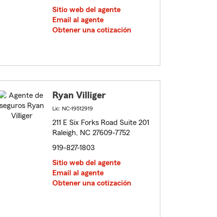
Sitio web del agente
Email al agente
Obtener una cotización
Ryan Villiger
Lic: NC-19512919
211 E Six Forks Road Suite 201
Raleigh, NC 27609-7752
919-827-1803
Sitio web del agente
Email al agente
Obtener una cotización