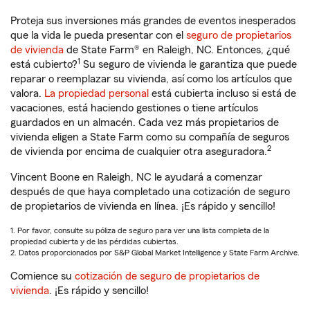
Proteja sus inversiones más grandes de eventos inesperados
que la vida le pueda presentar con el
seguro de propietarios
de vivienda
de State Farm® en Raleigh, NC. Entonces, ¿qué
1
está cubierto?
Su seguro de vivienda le garantiza que puede
reparar o reemplazar su vivienda, así como los artículos que
valora.
La propiedad personal
está cubierta incluso si está de
vacaciones, está haciendo gestiones o tiene artículos
guardados en un almacén. Cada vez más propietarios de
vivienda eligen a State Farm como su compañía de seguros
2
de vivienda por encima de cualquier otra aseguradora.
Vincent Boone en Raleigh, NC le ayudará a comenzar
después de que haya completado una cotización de seguro
de propietarios de vivienda en línea. ¡Es rápido y sencillo!
1. Por favor, consulte su póliza de seguro para ver una lista completa de la
propiedad cubierta y de las pérdidas cubiertas.
2. Datos proporcionados por S&P Global Market Intelligence y State Farm Archive.
Comience su
cotización de seguro de propietarios de
vivienda
. ¡Es rápido y sencillo!