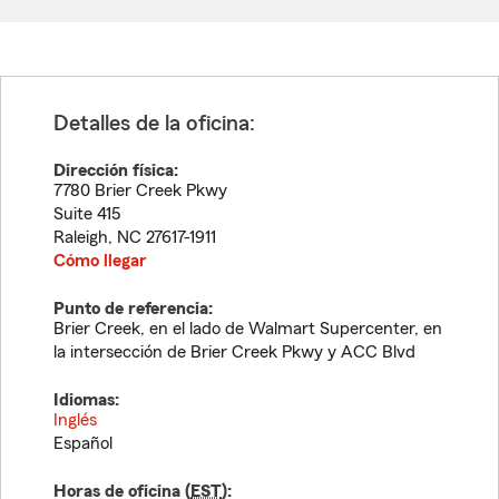
Detalles de la oficina:
Dirección física:
7780 Brier Creek Pkwy
Suite 415
Raleigh
,
NC
27617-1911
Cómo llegar
Punto de referencia:
Brier Creek, en el lado de Walmart Supercenter, en
la intersección de Brier Creek Pkwy y ACC Blvd
Idiomas:
Inglés
Español
Horas de oficina (
EST
):