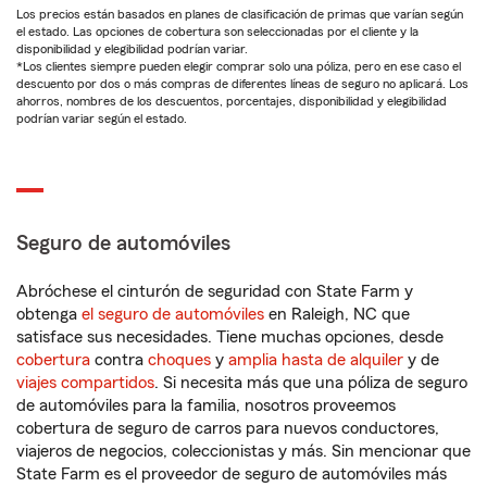
Los precios están basados en planes de clasificación de primas que varían según
el estado. Las opciones de cobertura son seleccionadas por el cliente y la
disponibilidad y elegibilidad podrían variar.
*Los clientes siempre pueden elegir comprar solo una póliza, pero en ese caso el
descuento por dos o más compras de diferentes líneas de seguro no aplicará. Los
ahorros, nombres de los descuentos, porcentajes, disponibilidad y elegibilidad
podrían variar según el estado.
Seguro de automóviles
Abróchese el cinturón de seguridad con State Farm y
obtenga
el seguro de automóviles
en Raleigh, NC que
satisface sus necesidades. Tiene muchas opciones, desde
cobertura
contra
choques
y
amplia hasta de alquiler
y de
viajes compartidos
. Si necesita más que una póliza de seguro
de automóviles para la familia, nosotros proveemos
cobertura de seguro de carros para nuevos conductores,
viajeros de negocios, coleccionistas y más. Sin mencionar que
State Farm es el proveedor de seguro de automóviles más