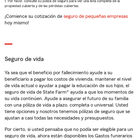
1. Por favor, consulte su póliza de seguro para ver una lista completa de la
propiedad cubierta y de las pérdidas cubiertas.
¡Comience su cotización de
seguro de pequeñas empresas
hoy mismo!
Seguro de vida
Ya sea que el beneficio por fallecimiento ayude a su
beneficiario a pagar los costos de vivienda, mantener el nivel
de vida actual o ayudar a pagar la educación de sus hijos, el
seguro de vida de State Farm® ayuda a que los momentos de
su vida continúen. Ayude a asegurar el futuro de su familia
con una póliza de vida a plazo, completa o universal. Usted
tiene opciones y nosotros tenemos pólizas de seguro que se
ajustan a casi todas las necesidades y presupuestos.
Por cierto, si usted pensaba que no podía ser elegible para un
seguro de vida, ahora están disponibles los Gastos funerarios