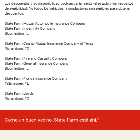
Los descuentos y su disponibilidad podrían variar según el estado y los requisitos
de elegibilidad. No todos los vehículos ni conductores son elegibles para obtener
descuentos.
State Farm Mutual Automobile Insurance Company
State Farm Indemnity Company
Bloomington, IL
State Farm County Mutual Insurance Company of Texas
Richardson, TX
State Farm Fire and Casualty Company
State Farm General Insurance Company
Bloomington, IL
State Farm Florida Insurance Company
Tallahassee, FL
State Farm Lloyds
Richardson, TX
Como un buen vecino, State Farm está ahí.®