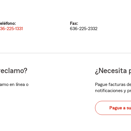
eléfono:
Fax:
36-225-1331
636-225-2332
reclamo?
¿Necesita 
lamo en línea o
Pague facturas de
notificaciones y 
Pague a s