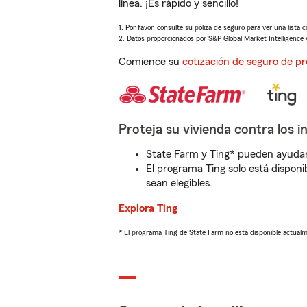
línea. ¡Es rápido y sencillo!
1. Por favor, consulte su póliza de seguro para ver una lista 
2. Datos proporcionados por S&P Global Market Intelligence 
Comience su
cotización de seguro de pr
Proteja su vivienda contra los i
State Farm y Ting* pueden ayudarl
El programa Ting solo está disponib
sean elegibles.
Explora Ting
* El programa Ting de State Farm no está disponible actua