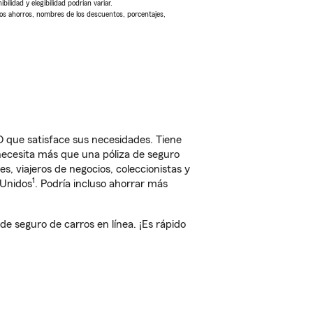
ilidad y elegibilidad podrían variar.
Los ahorros, nombres de los descuentos, porcentajes,
O que satisface sus necesidades. Tiene
 necesita más que una póliza de seguro
, viajeros de negocios, coleccionistas y
1
 Unidos
. Podría incluso ahorrar más
 seguro de carros en línea. ¡Es rápido