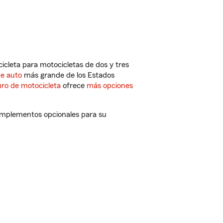
cleta para motocicletas de dos y tres
de auto
más grande de los Estados
ro de motocicleta
ofrece
más opciones
complementos opcionales para su