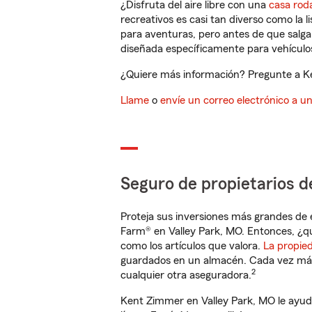
¿Disfruta del aire libre con una
casa rod
recreativos es casi tan diverso como la l
para aventuras, pero antes de que salga 
diseñada específicamente para vehículos
¿Quiere más información? Pregunte a Ke
Llame
o
envíe un correo electrónico a u
Seguro de propietarios d
Proteja sus inversiones más grandes de 
Farm® en Valley Park, MO. Entonces, ¿q
como los artículos que valora.
La propie
guardados en un almacén. Cada vez más 
2
cualquier otra aseguradora.
Kent Zimmer en Valley Park, MO le ayud