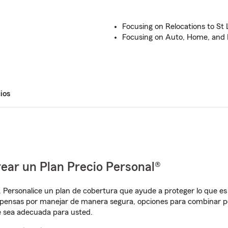
.
Focusing on Relocations to St
Focusing on Auto, Home, and 
ios
ear un Plan Precio Personal®
. Personalice un plan de cobertura que ayude a proteger lo que es 
mpensas por manejar de manera segura, opciones para combinar p
e sea adecuada para usted.