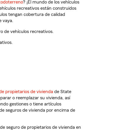
todoterreno
? ¡El mundo de los vehículos
vehículos recreativos están construidos
culos tengan cobertura de calidad
e vaya.
 de vehículos recreativos.
ativos.
de propietarios de vivienda
de State
parar o reemplazar su vivienda, así
endo gestiones o tiene artículos
de seguros de vivienda por encima de
e seguro de propietarios de vivienda en