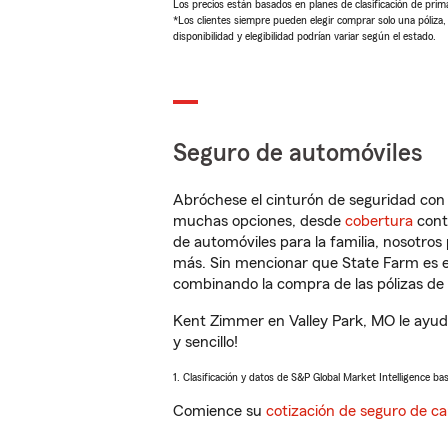
Los precios están basados en planes de clasificación de primas
*Los clientes siempre pueden elegir comprar solo una póliza
disponibilidad y elegibilidad podrían variar según el estado.
Seguro de automóviles
Abróchese el cinturón de seguridad co
muchas opciones, desde
cobertura
con
de automóviles para la familia, nosotro
más. Sin mencionar que State Farm es e
combinando la compra de las pólizas de 
Kent Zimmer en Valley Park, MO le ayud
y sencillo!
1. Clasificación y datos de S&P Global Market Intelligence ba
Comience su
cotización de seguro de ca