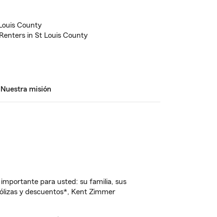
 Louis County
Renters in St Louis County
Nuestra misión
importante para usted: su familia, sus
ólizas y descuentos*, Kent Zimmer