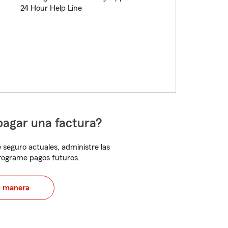
24 Hour Help Line
pagar una factura?
 seguro actuales, administre las
programe pagos futuros.
u manera