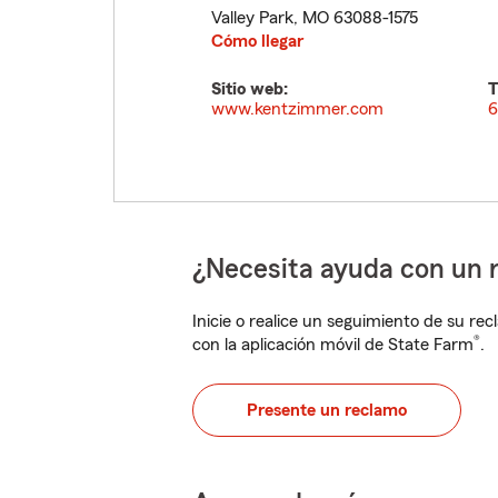
Valley Park
,
MO
63088-1575
Cómo llegar
Sitio web:
T
www.kentzimmer.com
6
¿Necesita ayuda con un 
Inicie o realice un seguimiento de su rec
®
con la aplicación móvil de State Farm
.
Presente un reclamo