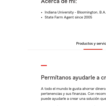
Acerca de mí:
Indiana University - Bloomington, B.A
State Farm Agent since 2005
Productos y servic
Permítanos ayudarle a cr
A todo el mundo le gusta ahorrar dinero
pertenencias y sus finanzas. Con reco
puede ayudarle a crear una solución qu