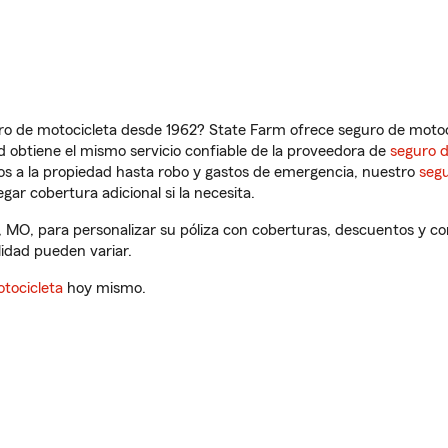
ro de motocicleta desde 1962? State Farm ofrece seguro de motoci
 obtiene el mismo servicio confiable de la proveedora de
seguro 
os a la propiedad hasta robo y gastos de emergencia, nuestro
segu
gar cobertura adicional si la necesita.
, MO, para personalizar su póliza con coberturas, descuentos y 
ilidad pueden variar.
tocicleta
hoy mismo.