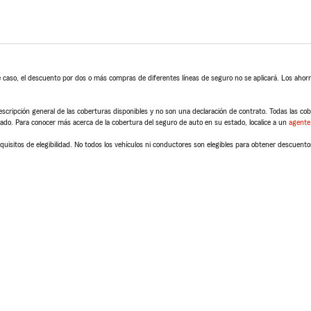
 caso, el descuento por dos o más compras de diferentes líneas de seguro no se aplicará. Los ahorro
scripción general de las coberturas disponibles y no son una declaración de contrato. Todas las cober
tado. Para conocer más acerca de la cobertura del seguro de auto en su estado, localice a un
agente
quisitos de elegibilidad. No todos los vehículos ni conductores son elegibles para obtener descuento