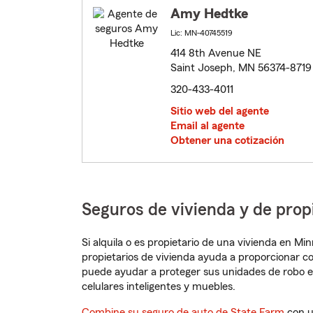
Amy Hedtke
Lic: MN-40745519
414 8th Avenue NE
Saint Joseph, MN 56374-8719
320-433-4011
Sitio web del agente
Email al agente
Obtener una cotización
Seguros de vivienda y de pro
Si alquila o es propietario de una vivienda en M
propietarios de vivienda ayuda a proporcionar c
puede ayudar a proteger sus unidades de robo e
celulares inteligentes y muebles.
Combine su seguro de auto de State Farm
con u