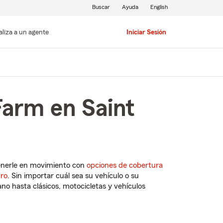
Buscar
Ayuda
English
aliza a un agente
Iniciar Sesión
Farm en Saint
enerle en movimiento con
opciones de cobertura
uro
. Sin importar cuál sea su vehículo o su
o hasta clásicos, motocicletas y vehículos