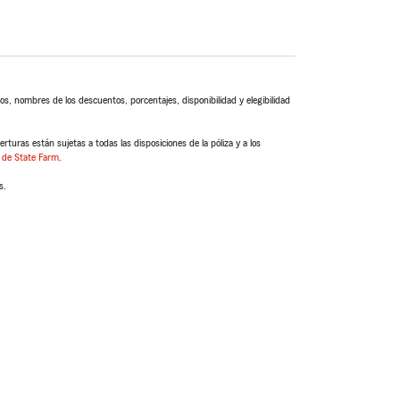
s, nombres de los descuentos, porcentajes, disponibilidad y elegibilidad
turas están sujetas a todas las disposiciones de la póliza y a los
 de State Farm
.
s.