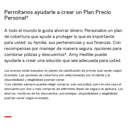
Permítanos ayudarle a crear un Plan Precio
Personal®
A todo el mundo le gusta ahorrar dinero. Personalice un plan
de cobertura que ayude a proteger lo que es importante
para usted: su familia, sus pertenencias y sus finanzas. Con
recompensas por manejar de manera segura, opciones para
combinar pólizas y descuentos*, Amy Hedtke puede
ayudarle a crear una solución que sea adecuada para usted.
Los precios están basados en planes de clasificación de primas que varían según
el estado. Las opciones de cobertura son seleccionadas por el cliente y la
disponibilidad y elegibilidad podrían variar.
*Los clientes siempre pueden elegir comprar solo una póliza, pero en ese caso el
descuento por dos o más compras de diferentes líneas de seguro no aplicará. Los
ahorros, nombres de los descuentos, porcentajes, disponibilidad y elegibilidad
podrían variar según el estado.