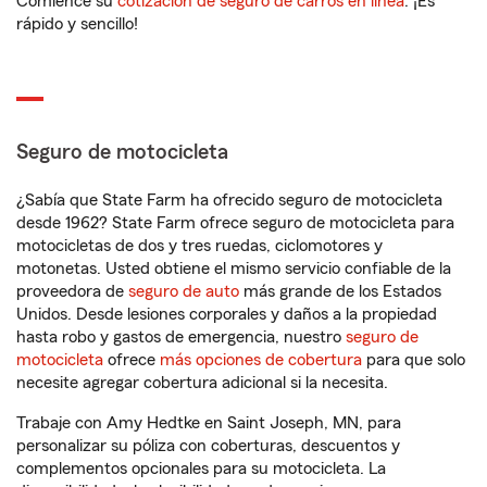
Comience su
cotización de seguro de carros en línea
. ¡Es
rápido y sencillo!
Seguro de motocicleta
¿Sabía que State Farm ha ofrecido seguro de motocicleta
desde 1962? State Farm ofrece seguro de motocicleta para
motocicletas de dos y tres ruedas, ciclomotores y
motonetas. Usted obtiene el mismo servicio confiable de la
proveedora de
seguro de auto
más grande de los Estados
Unidos. Desde lesiones corporales y daños a la propiedad
hasta robo y gastos de emergencia, nuestro
seguro de
motocicleta
ofrece
más opciones de cobertura
para que solo
necesite agregar cobertura adicional si la necesita.
Trabaje con Amy Hedtke en Saint Joseph, MN, para
personalizar su póliza con coberturas, descuentos y
complementos opcionales para su motocicleta. La