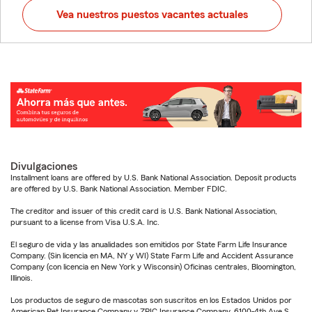
Vea nuestros puestos vacantes actuales
Divulgaciones
Installment loans are offered by U.S. Bank National Association. Deposit products
are offered by U.S. Bank National Association. Member FDIC.
The creditor and issuer of this credit card is U.S. Bank National Association,
pursuant to a license from Visa U.S.A. Inc.
El seguro de vida y las anualidades son emitidos por State Farm Life Insurance
Company. (Sin licencia en MA, NY y WI) State Farm Life and Accident Assurance
Company (con licencia en New York y Wisconsin) Oficinas centrales, Bloomington,
Illinois.
Los productos de seguro de mascotas son suscritos en los Estados Unidos por
American Pet Insurance Company y ZPIC Insurance Company, 6100-4th Ave S,