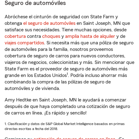
Seguro de automóviles
Abróchese el cinturón de seguridad con State Farm y
obtenga
el seguro de automóviles
en Saint Joseph, MN que
satisface sus necesidades. Tiene muchas opciones, desde
cobertura
contra
choques
y
amplia hasta de alquiler
y de
viajes compartidos
. Si necesita más que una póliza de seguro
de automóviles para la familia, nosotros proveemos
cobertura de seguro de carros para nuevos conductores,
viajeros de negocios, coleccionistas y más. Sin mencionar que
State Farm es el proveedor de seguro de automóviles más
1
grande en los Estados Unidos
. Podría incluso ahorrar más
combinando la compra de las pólizas de seguro de
automóviles y de vivienda.
Amy Hedtke en Saint Joseph, MN le ayudará a comenzar
después de que haya completado una cotización de seguro
de carros en línea. ¡Es rápido y sencillo!
1. Clasificación y datos de S&P Global Market Intelligence basados en primas
directas escritas a fecha del 2018.