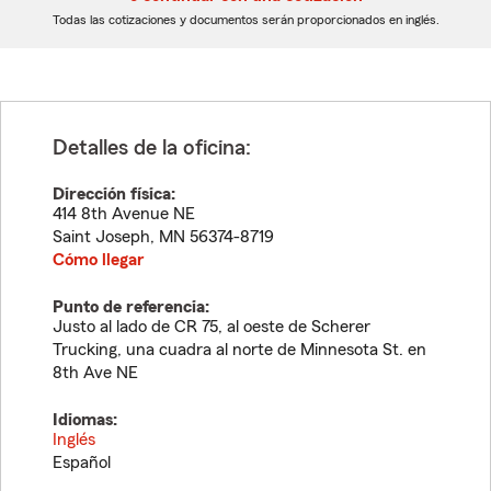
dígitos
dígitos
Todas las cotizaciones y documentos serán proporcionados en inglés.
Detalles de la oficina:
Dirección física:
414 8th Avenue NE
Saint Joseph
,
MN
56374-8719
Cómo llegar
Punto de referencia:
Justo al lado de CR 75, al oeste de Scherer
Trucking, una cuadra al norte de Minnesota St. en
8th Ave NE
Idiomas:
Inglés
Español