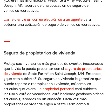
¿Quiere más información? Pregunte a Amy Hedtke en Saint
Joseph, MN, acerca de una cotización de seguro de
vehículos recreativos.
Llame
o
envíe un correo electrónico a un agente
para
obtener una cotización de seguro de vehículos recreativos.
Seguro de propietarios de vivienda
Proteja sus inversiones más grandes de eventos inesperados
que la vida le pueda presentar con el
seguro de propietarios
de vivienda
de State Farm® en Saint Joseph, MN. Entonces,
1
¿qué está cubierto?
Su seguro de vivienda le garantiza que
puede reparar o reemplazar su vivienda, así como los
artículos que valora.
La propiedad personal
está cubierta
incluso si está de vacaciones, está haciendo gestiones o tiene
artículos guardados en un almacén. Cada vez más
propietarios de vivienda eligen a State Farm como su