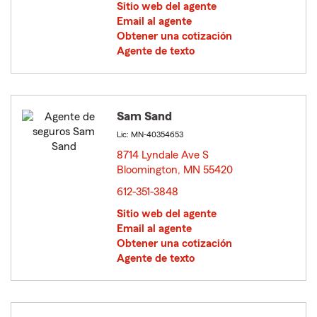
Sitio web del agente
Email al agente
Obtener una cotización
Agente de texto
Sam Sand
Lic: MN-40354653
8714 Lyndale Ave S
Bloomington, MN 55420
opens in new window
612-351-3848
Sitio web del agente
Email al agente
Obtener una cotización
Agente de texto