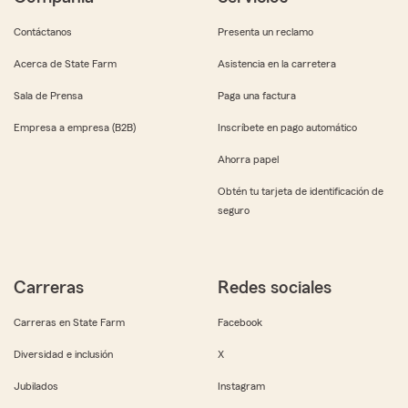
Contáctanos
Presenta un reclamo
Acerca de State Farm
Asistencia en la carretera
Sala de Prensa
Paga una factura
Empresa a empresa (B2B)
Inscríbete en pago automático
Ahorra papel
Obtén tu tarjeta de identificación de
seguro
Carreras
Redes sociales
Carreras en State Farm
Facebook
Diversidad e inclusión
X
Jubilados
Instagram