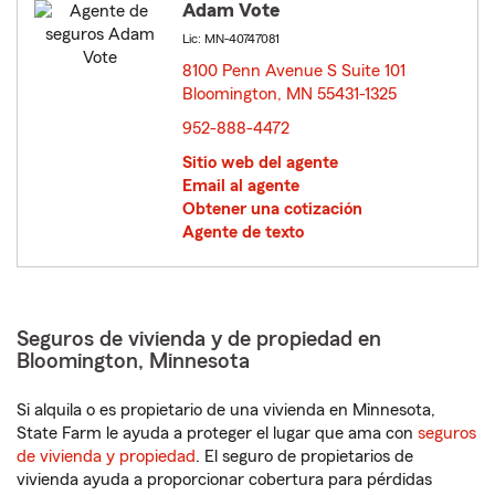
Adam Vote
Lic: MN-40747081
8100 Penn Avenue S Suite 101
Bloomington, MN 55431-1325
opens in new window
952-888-4472
Sitio web del agente
Email al agente
Obtener una cotización
Agente de texto
Seguros de vivienda y de propiedad en
Bloomington, Minnesota
Si alquila o es propietario de una vivienda en Minnesota,
State Farm le ayuda a proteger el lugar que ama con
seguros
de vivienda y propiedad
. El seguro de propietarios de
vivienda ayuda a proporcionar cobertura para pérdidas