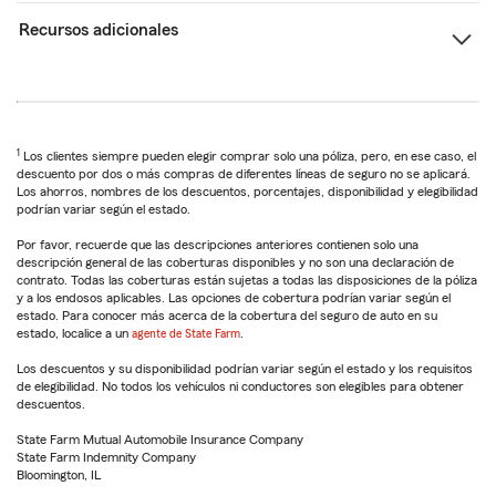
Recursos adicionales
1
Los clientes siempre pueden elegir comprar solo una póliza, pero, en ese caso, el
descuento por dos o más compras de diferentes líneas de seguro no se aplicará.
Los ahorros, nombres de los descuentos, porcentajes, disponibilidad y elegibilidad
podrían variar según el estado.
Por favor, recuerde que las descripciones anteriores contienen solo una
descripción general de las coberturas disponibles y no son una declaración de
contrato. Todas las coberturas están sujetas a todas las disposiciones de la póliza
y a los endosos aplicables. Las opciones de cobertura podrían variar según el
estado. Para conocer más acerca de la cobertura del seguro de auto en su
estado, localice a un
agente de State Farm
.
Los descuentos y su disponibilidad podrían variar según el estado y los requisitos
de elegibilidad. No todos los vehículos ni conductores son elegibles para obtener
descuentos.
State Farm Mutual Automobile Insurance Company
State Farm Indemnity Company
Bloomington, IL