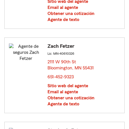
Sitio web del agente
Email al agente
Obtener una cotización
Agente de texto
Zach Fetzer
Lic: MN-40610326
2111 W 90th St
Bloomington, MN 55431
opens in new window
651-452-9323
Sitio web del agente
Email al agente
Obtener una cotización
Agente de texto