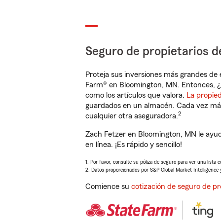
Seguro de propietarios d
Proteja sus inversiones más grandes de 
Farm® en Bloomington, MN. Entonces, ¿
como los artículos que valora.
La propie
guardados en un almacén. Cada vez más 
2
cualquier otra aseguradora.
Zach Fetzer en Bloomington, MN le ayud
en línea. ¡Es rápido y sencillo!
1. Por favor, consulte su póliza de seguro para ver una lista 
2. Datos proporcionados por S&P Global Market Intelligence 
Comience su
cotización de seguro de pr