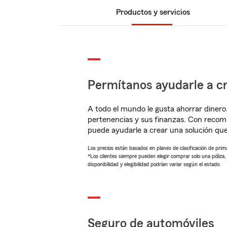
Productos y servicios
Permítanos ayudarle a cr
A todo el mundo le gusta ahorrar dinero
pertenencias y sus finanzas. Con recom
puede ayudarle a crear una solución qu
Los precios están basados en planes de clasificación de primas
*Los clientes siempre pueden elegir comprar solo una póliza
disponibilidad y elegibilidad podrían variar según el estado.
Seguro de automóviles