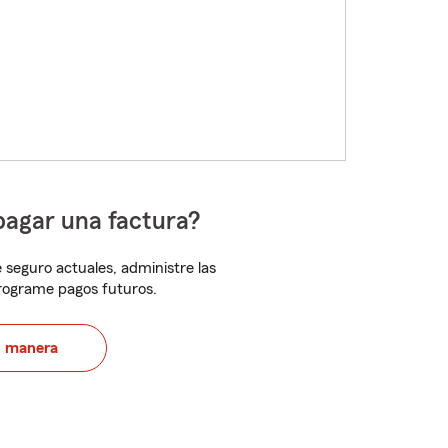
pagar una factura?
 seguro actuales, administre las
programe pagos futuros.
u manera