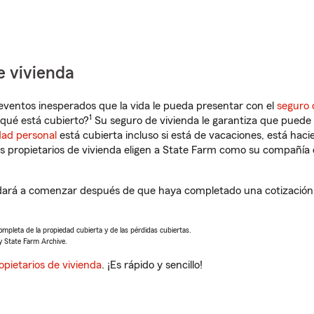
e vivienda
eventos inesperados que la vida le pueda presentar con el
seguro 
1
qué está cubierto?
Su seguro de vivienda le garantiza que puede 
dad personal
está cubierta incluso si está de vacaciones, está haci
propietarios de vivienda eligen a State Farm como su compañía 
ará a comenzar después de que haya completado una cotización d
completa de la propiedad cubierta y de las pérdidas cubiertas.
y State Farm Archive.
opietarios de vivienda
. ¡Es rápido y sencillo!