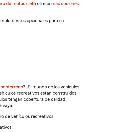
ro de motocicleta
ofrece
más opciones
complementos opcionales para su
todoterreno
? ¡El mundo de los vehículos
vehículos recreativos están construidos
culos tengan cobertura de calidad
e vaya.
o de vehículos recreativos.
ativos.