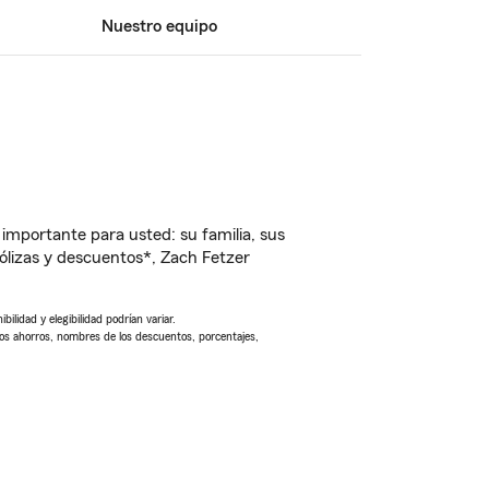
Nuestro equipo
importante para usted: su familia, sus
lizas y descuentos*, Zach Fetzer
ilidad y elegibilidad podrían variar.
Los ahorros, nombres de los descuentos, porcentajes,