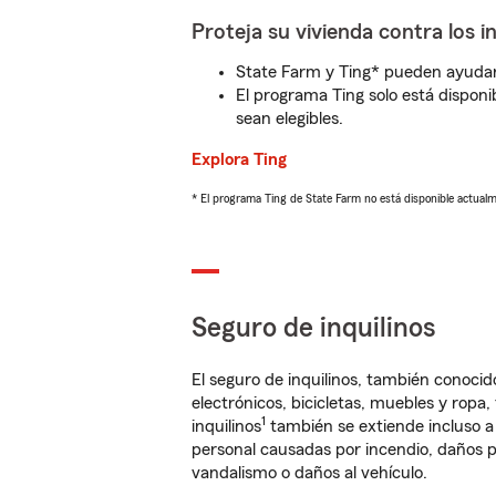
Proteja su vivienda contra los i
State Farm y Ting* pueden ayudarl
El programa Ting solo está disponib
sean elegibles.
Explora Ting
* El programa Ting de State Farm no está disponible actua
Seguro de inquilinos
El seguro de inquilinos, también conoc
electrónicos, bicicletas, muebles y ropa
1
inquilinos
también se extiende incluso a
personal causadas por incendio, daños p
vandalismo o daños al vehículo.