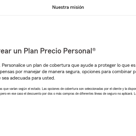
Nuestra misión
ear un Plan Precio Personal®
. Personalice un plan de cobertura que ayude a proteger lo que es 
pensas por manejar de manera segura, opciones para combinar pó
e sea adecuada para usted.
 que varían según el estado. Las opciones de cobertura son seleccionadas por el cliente y la disponib
, pero en ese caso el descuento por dos o más compras de diferentes líneas de seguro no aplicará. 