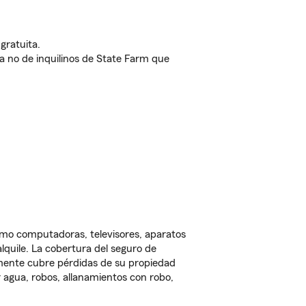
gratuita.
nda no de inquilinos de State Farm que
omo computadoras, televisores, aparatos
lquile. La cobertura del seguro de
lmente cubre pérdidas de su propiedad
 agua, robos, allanamientos con robo,