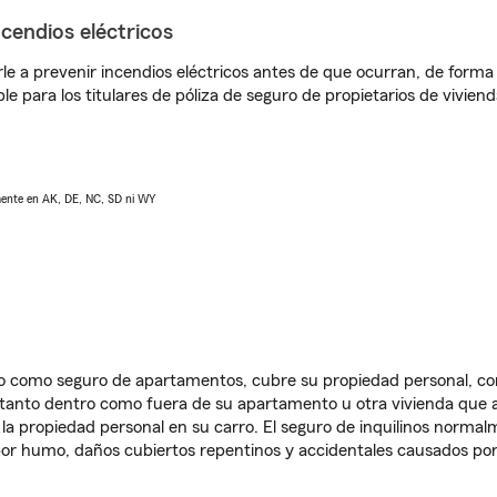
ncendios eléctricos
e a prevenir incendios eléctricos antes de que ocurran, de forma 
le para los titulares de póliza de seguro de propietarios de vivie
lmente en AK, DE, NC, SD ni WY
ido como seguro de apartamentos, cubre su propiedad personal, c
, tanto dentro como fuera de su apartamento u otra vivienda que a
 la propiedad personal en su carro. El seguro de inquilinos norma
or humo, daños cubiertos repentinos y accidentales causados por