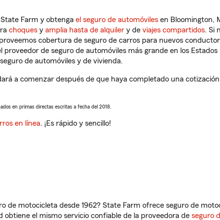
n State Farm y obtenga
el seguro de automóviles
en Bloomington, M
tra
choques
y
amplia hasta de alquiler
y de
viajes compartidos
. Si
s proveemos cobertura de seguro de carros para nuevos conductores
l proveedor de seguro de automóviles más grande en los Estados
seguro de automóviles y de vivienda.
ará a comenzar después de que haya completado una cotización de
sados en primas directas escritas a fecha del 2018.
rros en línea
. ¡Es rápido y sencillo!
ro de motocicleta desde 1962? State Farm ofrece seguro de motoci
 obtiene el mismo servicio confiable de la proveedora de
seguro 