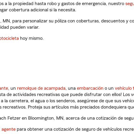
os a la propiedad hasta robo y gastos de emergencia, nuestro
segu
gar cobertura adicional si la necesita.
, MN, para personalizar su póliza con coberturas, descuentos y 
ilidad pueden variar.
tocicleta
hoy mismo.
ante
, un
remolque de acampada
, una
embarcación
o un
vehículo 
ista de actividades recreativas que puede disfrutar con ellos! Los 
a la carretera, el agua o los senderos, asegúrese de que sus vehí
 recreativos. Proteja sus artículos más preciados dondequiera qu
ch Fetzer en Bloomington, MN, acerca de una cotización de segur
n agente
para obtener una cotización de seguro de vehículos recre