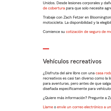
Unidos. Desde lesiones corporales y dañ
de cobertura
para que solo necesite agre
Trabaje con Zach Fetzer en Bloomington
motocicleta. La disponibilidad y la elegib
Comience su
cotización de seguro de mo
Vehículos recreativos
¿Disfruta del aire libre con una
casa rod
recreativos es casi tan diverso como la l
para aventuras, pero antes de que salga 
diseñada específicamente para vehículos
¿Quiere más información? Pregunte a Za
Llame
o
envíe un correo electrónico a u