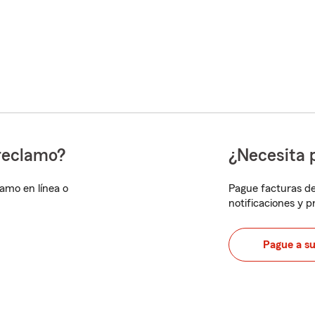
reclamo?
¿Necesita 
lamo en línea o
Pague facturas de
notificaciones y 
Pague a s