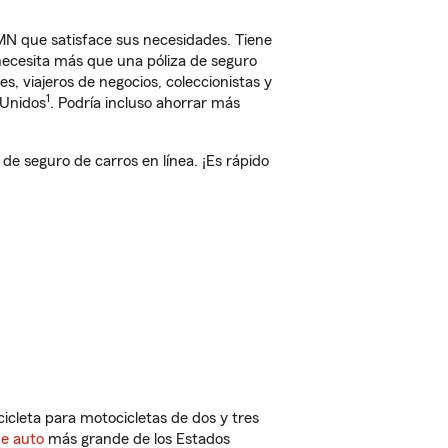
N que satisface sus necesidades. Tiene
 necesita más que una póliza de seguro
, viajeros de negocios, coleccionistas y
1
 Unidos
. Podría incluso ahorrar más
 seguro de carros en línea. ¡Es rápido
cleta para motocicletas de dos y tres
de auto
más grande de los Estados