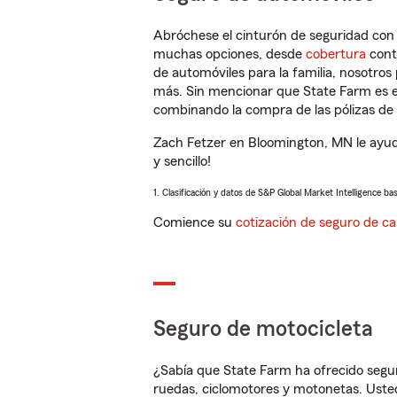
Abróchese el cinturón de seguridad co
muchas opciones, desde
cobertura
con
de automóviles para la familia, nosotro
más. Sin mencionar que State Farm es e
combinando la compra de las pólizas de 
Zach Fetzer en Bloomington, MN le ayud
y sencillo!
1. Clasificación y datos de S&P Global Market Intelligence ba
Comience su
cotización de seguro de ca
Seguro de motocicleta
¿Sabía que State Farm ha ofrecido segu
ruedas, ciclomotores y motonetas. Usted