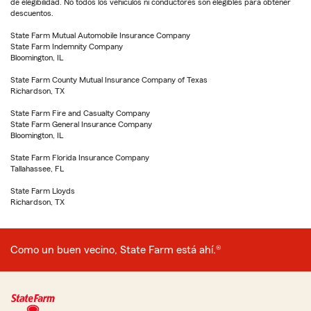
de elegibilidad. No todos los vehículos ni conductores son elegibles para obtener
descuentos.
State Farm Mutual Automobile Insurance Company
State Farm Indemnity Company
Bloomington, IL
State Farm County Mutual Insurance Company of Texas
Richardson, TX
State Farm Fire and Casualty Company
State Farm General Insurance Company
Bloomington, IL
State Farm Florida Insurance Company
Tallahassee, FL
State Farm Lloyds
Richardson, TX
Como un buen vecino, State Farm está ahí.®