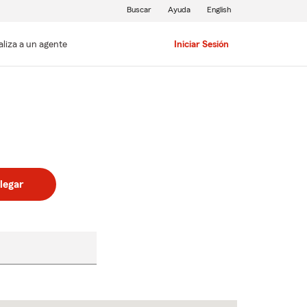
Buscar
Ayuda
English
aliza a un agente
Iniciar Sesión
legar