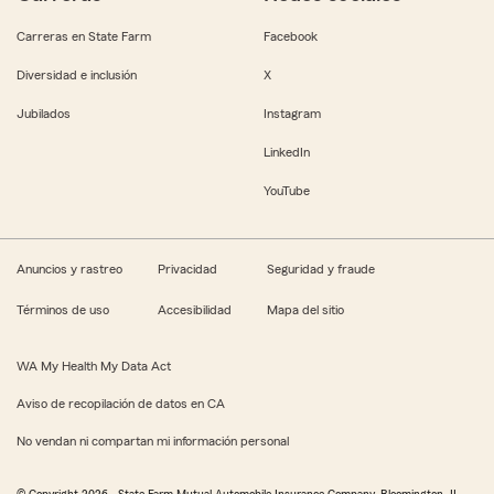
Carreras en State Farm
Facebook
Diversidad e inclusión
X
Jubilados
Instagram
LinkedIn
YouTube
Anuncios y rastreo
Privacidad
Seguridad y fraude
Términos de uso
Accesibilidad
Mapa del sitio
WA My Health My Data Act
Aviso de recopilación de datos en CA
No vendan ni compartan mi información personal