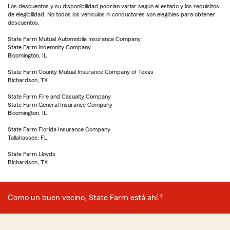
Los descuentos y su disponibilidad podrían variar según el estado y los requisitos
de elegibilidad. No todos los vehículos ni conductores son elegibles para obtener
descuentos.
State Farm Mutual Automobile Insurance Company
State Farm Indemnity Company
Bloomington, IL
State Farm County Mutual Insurance Company of Texas
Richardson, TX
State Farm Fire and Casualty Company
State Farm General Insurance Company
Bloomington, IL
State Farm Florida Insurance Company
Tallahassee, FL
State Farm Lloyds
Richardson, TX
Como un buen vecino, State Farm está ahí.®