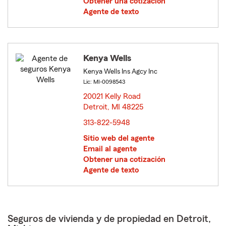
Obtener una cotización
Agente de texto
Kenya Wells
Kenya Wells Ins Agcy Inc
Lic: MI-0098543
20021 Kelly Road
Detroit, MI 48225
opens in new window
313-822-5948
Sitio web del agente
Email al agente
Obtener una cotización
Agente de texto
Seguros de vivienda y de propiedad en Detroit,