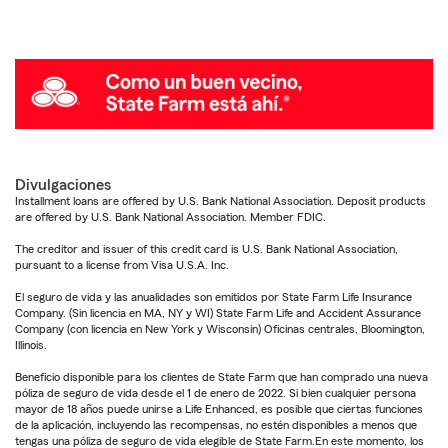
Divulgaciones
Installment loans are offered by U.S. Bank National Association. Deposit products
are offered by U.S. Bank National Association. Member FDIC.
The creditor and issuer of this credit card is U.S. Bank National Association,
pursuant to a license from Visa U.S.A. Inc.
El seguro de vida y las anualidades son emitidos por State Farm Life Insurance
Company. (Sin licencia en MA, NY y WI) State Farm Life and Accident Assurance
Company (con licencia en New York y Wisconsin) Oficinas centrales, Bloomington,
Illinois.
Beneficio disponible para los clientes de State Farm que han comprado una nueva
póliza de seguro de vida desde el 1 de enero de 2022. Si bien cualquier persona
mayor de 18 años puede unirse a Life Enhanced, es posible que ciertas funciones
de la aplicación, incluyendo las recompensas, no estén disponibles a menos que
tengas una póliza de seguro de vida elegible de State Farm.En este momento, los