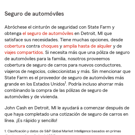
Seguro de automóviles
Abróchese el cinturón de seguridad con State Farm y
obtenga
el seguro de automóviles
en Detroit, MI que
satisface sus necesidades. Tiene muchas opciones, desde
cobertura
contra
choques
y
amplia hasta de alquiler
y de
viajes compartidos
. Si necesita más que una póliza de seguro
de automóviles para la familia, nosotros proveemos
cobertura de seguro de carros para nuevos conductores,
viajeros de negocios, coleccionistas y más. Sin mencionar que
State Farm es el proveedor de seguro de automóviles más
1
grande en los Estados Unidos
. Podría incluso ahorrar más
combinando la compra de las pólizas de seguro de
automóviles y de vivienda.
John Cash en Detroit, MI le ayudará a comenzar después de
que haya completado una cotización de seguro de carros en
línea. ¡Es rápido y sencillo!
1. Clasificación y datos de S&P Global Market Intelligence basados en primas