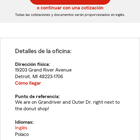
5
5
o continuar con una cotización
dígitos
dígitos
Todas las cotizaciones y documentos serán proporcionados en inglés.
Detalles de la oficina:
Dirección física:
19203 Grand River Avenue
Detroit
,
MI
48223-1706
Cómo llegar
Punto de referencia:
We are on Grandriver and Outer Dr, right next to
the donut shop!
Idiomas:
Inglés
Polaco