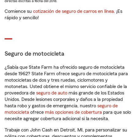
directas escritas a fecha del 2018.
Comience su
cotización de seguro de carros en línea
. ¡Es
rápido y sencillo!
Seguro de motocicleta
¿Sabía que State Farm ha ofrecido seguro de motocicleta
desde 1962? State Farm ofrece seguro de motocicleta para
motocicletas de dos y tres ruedas, ciclomotores y
motonetas. Usted obtiene el mismo servicio confiable de la
proveedora de
seguro de auto
más grande de los Estados
Unidos. Desde lesiones corporales y daños a la propiedad
hasta robo y gastos de emergencia, nuestro
seguro de
motocicleta
ofrece
más opciones de cobertura
para que solo
necesite agregar cobertura adicional si la necesita.
Trabaje con John Cash en Detroit, MI, para personalizar su
póliza con coberturas, descuentos y complementos