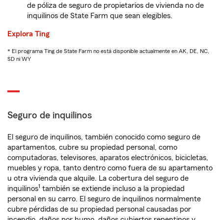
de póliza de seguro de propietarios de vivienda no de
inquilinos de State Farm que sean elegibles.
Explora Ting
* El programa Ting de State Farm no está disponible actualmente en AK, DE, NC,
SD ni WY
Seguro de inquilinos
El seguro de inquilinos, también conocido como seguro de
apartamentos, cubre su propiedad personal, como
computadoras, televisores, aparatos electrónicos, bicicletas,
muebles y ropa, tanto dentro como fuera de su apartamento
u otra vivienda que alquile. La cobertura del seguro de
1
inquilinos
también se extiende incluso a la propiedad
personal en su carro. El seguro de inquilinos normalmente
cubre pérdidas de su propiedad personal causadas por
incendio, daños por humo, daños cubiertos repentinos y