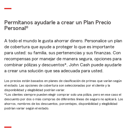
Permítanos ayudarle a crear un Plan Precio
Personal®
A todo el mundo le gusta ahorrar dinero. Personalice un plan
de cobertura que ayude a proteger lo que es importante
para usted: su familia, sus pertenencias y sus finanzas. Con
recompensas por manejar de manera segura, opciones para
combinar pólizas y descuentos*, John Cash puede ayudarle
a crear una solución que sea adecuada para usted.
Los precios están basados en planes de clasificación de primas que varían según
el estado. Las opciones de cobertura son seleccionadas por el cliente y la
disponibilidad y elegibilidad podrían variar.
*Los clientes siempre pueden elegir comprar solo una póliza, pero en ese caso el
descuento por dos o más compras de diferentes líneas de seguro no aplicará. Los
ahorros, nombres de los descuentos, porcentajes, disponibilidad y elegibilidad
podrían variar según el estado.