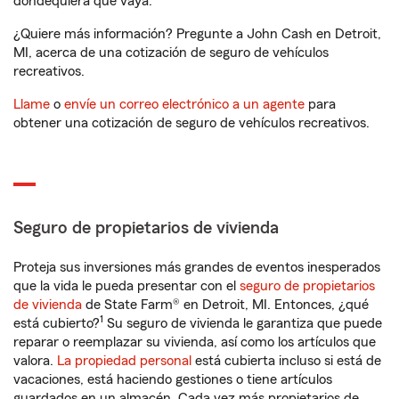
dondequiera que vaya.
¿Quiere más información? Pregunte a John Cash en Detroit,
MI, acerca de una cotización de seguro de vehículos
recreativos.
Llame
o
envíe un correo electrónico a un agente
para
obtener una cotización de seguro de vehículos recreativos.
Seguro de propietarios de vivienda
Proteja sus inversiones más grandes de eventos inesperados
que la vida le pueda presentar con el
seguro de propietarios
de vivienda
de State Farm® en Detroit, MI. Entonces, ¿qué
1
está cubierto?
Su seguro de vivienda le garantiza que puede
reparar o reemplazar su vivienda, así como los artículos que
valora.
La propiedad personal
está cubierta incluso si está de
vacaciones, está haciendo gestiones o tiene artículos
guardados en un almacén. Cada vez más propietarios de