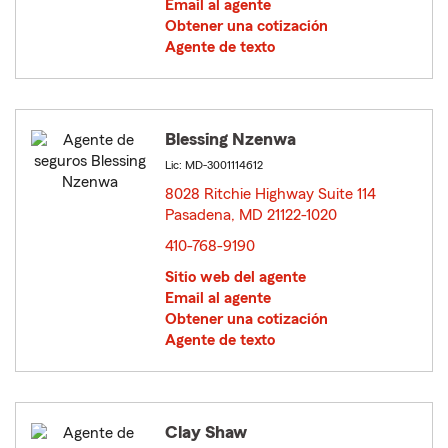
Email al agente
Obtener una cotización
Agente de texto
Blessing Nzenwa
Lic: MD-3001114612
8028 Ritchie Highway Suite 114
Pasadena, MD 21122-1020
opens in new window
410-768-9190
Sitio web del agente
Email al agente
Obtener una cotización
Agente de texto
Clay Shaw