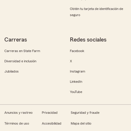
Obtén tu tarjeta de identificación de
seguro
Carreras
Redes sociales
Carreras en State Farm
Facebook
Diversidad e inclusión
X
Jubilados
Instagram
LinkedIn
YouTube
Anuncios y rastreo
Privacidad
Seguridad y fraude
Términos de uso
Accesibilidad
Mapa del sitio