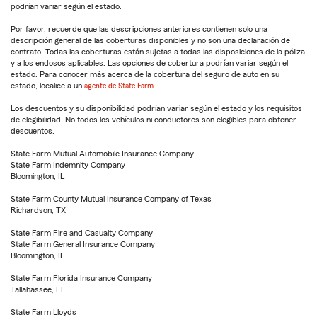
podrían variar según el estado.
Por favor, recuerde que las descripciones anteriores contienen solo una
descripción general de las coberturas disponibles y no son una declaración de
contrato. Todas las coberturas están sujetas a todas las disposiciones de la póliza
y a los endosos aplicables. Las opciones de cobertura podrían variar según el
estado. Para conocer más acerca de la cobertura del seguro de auto en su
estado, localice a un
agente de State Farm
.
Los descuentos y su disponibilidad podrían variar según el estado y los requisitos
de elegibilidad. No todos los vehículos ni conductores son elegibles para obtener
descuentos.
State Farm Mutual Automobile Insurance Company
State Farm Indemnity Company
Bloomington, IL
State Farm County Mutual Insurance Company of Texas
Richardson, TX
State Farm Fire and Casualty Company
State Farm General Insurance Company
Bloomington, IL
State Farm Florida Insurance Company
Tallahassee, FL
State Farm Lloyds