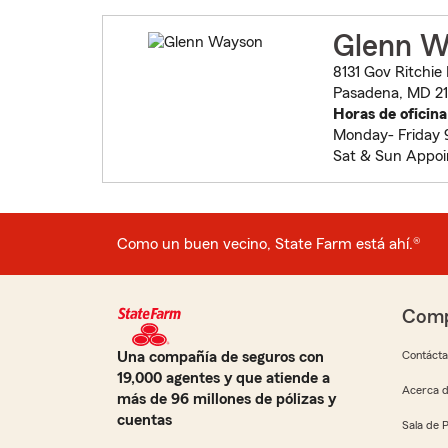
Glenn W
8131 Gov Ritchie
Pasadena, MD 2
Horas de oficina
Monday- Friday
Sat & Sun Appo
Como un buen vecino, State Farm está ahí.®
Comp
Una compañía de seguros con
Contáct
19,000 agentes y que atiende a
Acerca d
más de 96 millones de pólizas y
cuentas
Sala de 