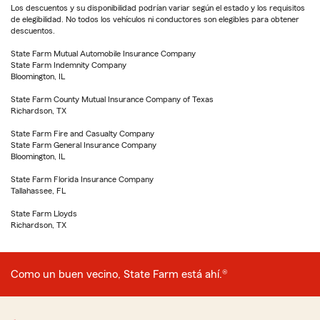
Los descuentos y su disponibilidad podrían variar según el estado y los requisitos
de elegibilidad. No todos los vehículos ni conductores son elegibles para obtener
descuentos.
State Farm Mutual Automobile Insurance Company
State Farm Indemnity Company
Bloomington, IL
State Farm County Mutual Insurance Company of Texas
Richardson, TX
State Farm Fire and Casualty Company
State Farm General Insurance Company
Bloomington, IL
State Farm Florida Insurance Company
Tallahassee, FL
State Farm Lloyds
Richardson, TX
Como un buen vecino, State Farm está ahí.®