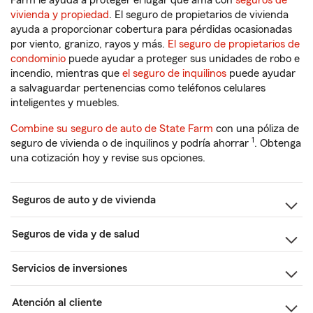
Farm le ayuda a proteger el lugar que ama con
seguros de
vivienda y propiedad
. El seguro de propietarios de vivienda
ayuda a proporcionar cobertura para pérdidas ocasionadas
por viento, granizo, rayos y más.
El seguro de propietarios de
condominio
puede ayudar a proteger sus unidades de robo e
incendio, mientras que
el seguro de inquilinos
puede ayudar
a salvaguardar pertenencias como teléfonos celulares
inteligentes y muebles.
Combine su seguro de auto de State Farm
con una póliza de
1
seguro de vivienda o de inquilinos y podría ahorrar
. Obtenga
una cotización hoy y revise sus opciones.
Seguros de auto y de vivienda
Seguros de vida y de salud
Servicios de inversiones
Atención al cliente