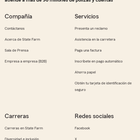
atiende a más de 96 millones de pólizas y cuentas
Compañía
Servicios
Contáctanos
Presenta un reclamo
Acerca de State Farm
Asistencia en la carretera
Sala de Prensa
Paga una factura
Empresa a empresa (B2B)
Inscríbete en pago automático
Ahorra papel
Obtén tu tarjeta de identificación de
seguro
Carreras
Redes sociales
Carreras en State Farm
Facebook
Diversidad e inclusión
X