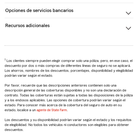
Opciones de servicios bancarios
Recursos adicionales
1
Los clientes siempre pueden elegir comprar solo una póliza, pero, en ese caso, el
descuento por dos o más compras de diferentes líneas de seguro no se aplicará.
Los ahorros, nombres de los descuentos, porcentajes, disponibilidad y elegibilidad
podrían variar según el estado.
Por favor, recuerde que las descripciones anteriores contienen solo una
descripción general de las coberturas disponibles y no son una declaración de
contrato. Todas las coberturas están sujetas a todas las disposiciones de la póliza
y a los endosos aplicables. Las opciones de cobertura podrían variar según el
estado. Para conocer más acerca de la cobertura del seguro de auto en su
estado, localice a un
agente de State Farm
.
Los descuentos y su disponibilidad podrían variar según el estado y los requisitos
de elegibilidad. No todos los vehículos ni conductores son elegibles para obtener
descuentos.