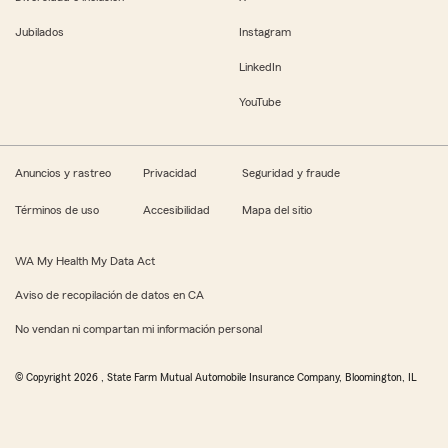
Jubilados
Instagram
LinkedIn
YouTube
Anuncios y rastreo
Privacidad
Seguridad y fraude
Términos de uso
Accesibilidad
Mapa del sitio
WA My Health My Data Act
Aviso de recopilación de datos en CA
No vendan ni compartan mi información personal
© Copyright
2026
, State Farm Mutual Automobile Insurance Company, Bloomington, IL